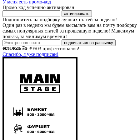
У меня есть промо-код
Промо-код успешно активирован
активировать
Подпишитесь на подборку лучших статей за неделю!
Один раз в неделю мы будем высылать вам на почту подборку
самых популярных статей за прошедшую неделю! Максимум
пользы, за минимум времени!
подписаться на рассылку
осталось
7
с
Нас читают
39503
профессионалов!
Спасибо, я уже подписан!