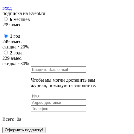
вход
подписка на Event.ru
6
месяцев
299
a
/мес.
1
год
249
a
/мес.
скидка
~20%
2
года
229
a
/мес.
скидка
~30%
Чтобы мы могли доставить вам
журнал, пожалуйста заполните:
Всего:
0
a
Оформить подписку!