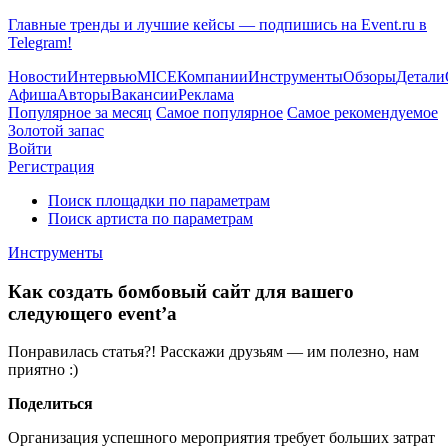
Главные тренды и лучшие кейсы — подпишись на Event.ru в
Telegram!
Новости
Интервью
MICE
Компании
Инструменты
Обзоры
Детали
Афиша
Авторы
Вакансии
Реклама
Популярное за месяц
Самое популярное
Самое рекомендуемое
Золотой запас
Войти
Регистрация
Поиск площадки по параметрам
Поиск артиста по параметрам
Инструменты
Как создать бомбовый сайт для вашего
следующего event’а
Понравилась статья?! Расскажи друзьям — им полезно, нам
приятно :)
Поделиться
Организация успешного мероприятия требует больших затрат