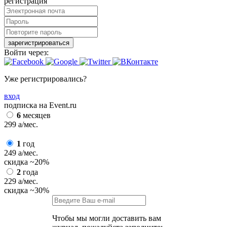
регистрация
зарегистрироваться
Войти через:
Уже регистрировались?
вход
подписка на Event.ru
6
месяцев
299
a
/мес.
1
год
249
a
/мес.
скидка
~20%
2
года
229
a
/мес.
скидка
~30%
Чтобы мы могли доставить вам