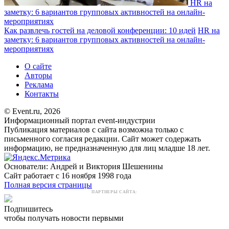
HR на
заметку: 6 вариантов групповых активностей на онлайн-
мероприятиях
Как развлечь гостей на деловой конференции: 10 идей
HR на
заметку: 6 вариантов групповых активностей на онлайн-
мероприятиях
О сайте
Авторы
Реклама
Контакты
© Event.ru, 2026
Информационный портал event-индустрии
Публикация материалов с сайта возможна только с
письменного согласия редакции. Сайт может содержать
информацию, не предназначенную для лиц младше 18 лет.
Основатели: Андрей и Виктория Шешенины
Сайт работает с 16 ноября 1998 года
Полная версия страницы
ПАРТНЕРЫ САЙТА:
Подпишитесь
чтобы получать новости первыми