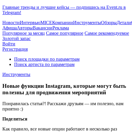
Главные тренды и лучшие кейсы — подпишись на Event.ru в
Telegram!
Новости
Интервью
MICE
Компании
Инструменты
Обзоры
Детали
Афиша
Авторы
Вакансии
Реклама
Популярное за месяц
Самое популярное
Самое рекомендуемое
Золотой запас
Войти
Регистрация
Поиск площадки по параметрам
Поиск артиста по параметрам
Инструменты
Новые функции Instagram, которые могут быть
полезны для продвижения мероприятий
Понравилась статья?! Расскажи друзьям — им полезно, нам
приятно :)
Поделиться
Как правило, все новые опции работают в несколько раз