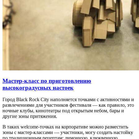
Мастер-класс по приготовлению
высокоградусных настоек
Город Black Rock City наполняется точками с активностями и
развлечениями для участников фестиваля — как правило, это
ночные клубы, кинотеатры под открытым небом, бары и
другие зоны притяжения.
В таких welcome-точках на корпоративе можно разместить
зоны с мастер-классами — участники, могу создать настойку
по традиционным рецептам: лимонную, клюквенную,