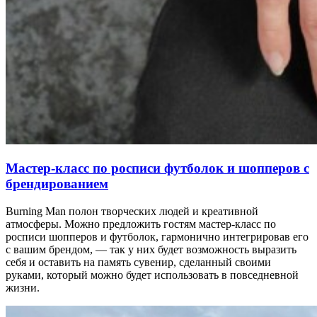
Мастер-класс по росписи футболок и шопперов с
брендированием
Burning Man полон творческих людей и креативной
атмосферы. Можно предложить гостям мастер-класс по
росписи шопперов и футболок, гармонично интегрировав его
с вашим брендом, — так у них будет возможность выразить
себя и оставить на память сувенир, сделанный своими
руками, который можно будет использовать в повседневной
жизни.