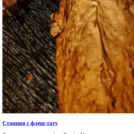
Станция с флеш-тату