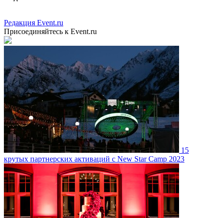
Редакция Event.ru
Присоединяйтесь к Event.ru
15
крутых партнерских активаций с New Star Camp 2023