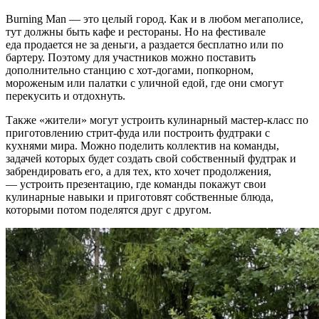
Burning Man — это целый город. Как и в любом мегаполисе,
тут должны быть кафе и рестораны. Но на фестивале
еда продается не за деньги, а раздается бесплатно или по
бартеру. Поэтому для участников можно поставить
дополнительно станцию с хот-догами, попкорном,
мороженым или палатки с уличной едой, где они смогут
перекусить и отдохнуть.
Также «жители» могут устроить кулинарный мастер-класс по
приготовлению стрит-фуда или построить фудтраки с
кухнями мира. Можно поделить коллектив на команды,
задачей которых будет создать свой собственный фудтрак и
забрендировать его, а для тех, кто хочет продолжения,
— устроить презентацию, где команды покажут свои
кулинарные навыки и приготовят собственные блюда,
которыми потом поделятся друг с другом.