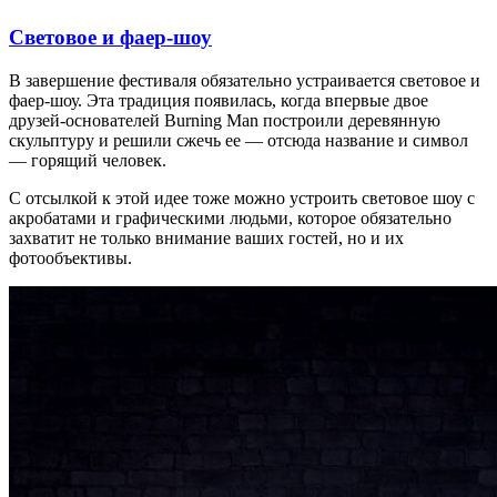
Световое и фаер-шоу
В завершение фестиваля обязательно устраивается световое и
фаер-шоу. Эта традиция появилась, когда впервые двое
друзей-основателей Burning Man построили деревянную
скульптуру и решили сжечь ее — отсюда название и символ
— горящий человек.
С отсылкой к этой идее тоже можно устроить световое шоу с
акробатами и графическими людьми, которое обязательно
захватит не только внимание ваших гостей, но и их
фотообъективы.