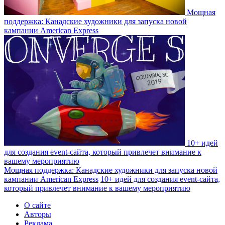
Мощная
поддержка: Канадские художники для запуска новой
кампании American Express
10+ идей
для создания event-сайта, который привлечет внимание к
вашему мероприятию
Мощная поддержка: Канадские художники для запуска новой
кампании American Express
10+ идей для создания event-сайта,
который привлечет внимание к вашему мероприятию
О сайте
Авторы
Реклама