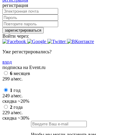
регистрация
зарегистрироваться
Войти через:
Уже регистрировались?
вход
подписка на Event.ru
6
месяцев
299
a
/мес.
1
год
249
a
/мес.
скидка
~20%
2
года
229
a
/мес.
скидка
~30%
Чтобы мы могли доставить вам