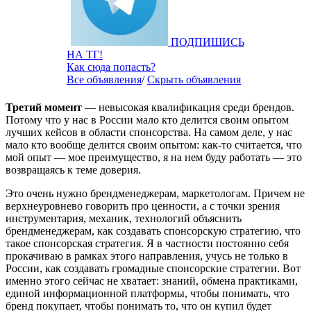
ПОДПИШИСЬ
НА ТГ!
Как сюда попасть?
Все объявления
/
Скрыть объявления
Третий момент
— невысокая квалификация среди брендов.
Потому что у нас в России мало кто делится своим опытом
лучших кейсов в области спонсорства. На самом деле, у нас
мало кто вообще делится своим опытом: как-то считается, что
мой опыт — мое преимущество, я на нем буду работать — это
возвращаясь к теме доверия.
Это очень нужно брендменеджерам, маркетологам. Причем не
верхнеуровнево говорить про ценности, а с точки зрения
инструментария, механик, технологий объяснить
брендменеджерам, как создавать спонсорскую стратегию, что
такое спонсорская стратегия. Я в частности постоянно себя
прокачиваю в рамках этого направления, учусь не только в
России, как создавать громадные спонсорские стратегии. Вот
именно этого сейчас не хватает: знаний, обмена практиками,
единой информационной платформы, чтобы понимать, что
бренд покупает, чтобы понимать то, что он купил будет