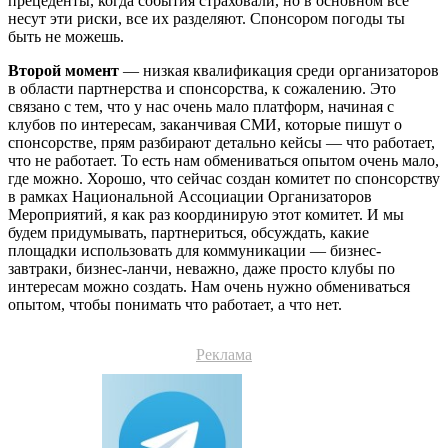
прецеденты, когда события страховали, но в основном все
несут эти риски, все их разделяют. Спонсором погоды ты
быть не можешь.
Второй момент
—
низкая квалификация среди организаторов
в области партнерства и спонсорства, к сожалению. Это
связано с тем, что у нас очень мало платформ, начиная с
клубов по интересам, заканчивая СМИ, которые пишут о
спонсорстве, прям разбирают детально кейсы — что работает,
что не работает. То есть нам обмениваться опытом очень мало,
где можно. Хорошо, что сейчас создан комитет по спонсорству
в рамках Национальной Ассоциации Организаторов
Мероприятий, я как раз координирую этот комитет. И мы
будем придумывать, партнериться, обсуждать, какие
площадки использовать для коммуникации — бизнес-
завтраки, бизнес-ланчи, неважно, даже просто клубы по
интересам можно создать. Нам очень нужно обмениваться
опытом, чтобы понимать что работает, а что нет.
Реклама