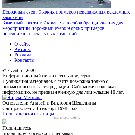
Дорожный event: 9 ярких примеров передвижных рекламных
кампаний
Заметный логотип: 7 крутых способов брендирования для
мероприятий
Дорожный event: 9 ярких примеров
передвижных рекламных кампаний
О сайте
Авторы
Реклама
Контакты
© Event.ru, 2026
Информационный портал event-индустрии
Публикация материалов с сайта возможна только с
письменного согласия редакции. Сайт может содержать
информацию, не предназначенную для лиц младше 18 лет.
Основатели: Андрей и Виктория Шешенины
Сайт работает с 16 ноября 1998 года
Полная версия страницы
ПАРТНЕРЫ САЙТА:
Подпишитесь
чтобы получать новости первыми