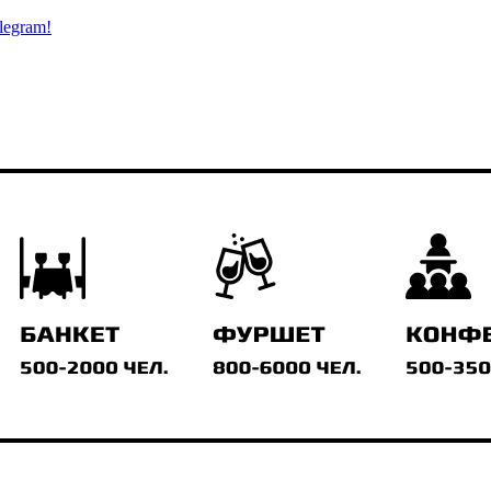
legram!