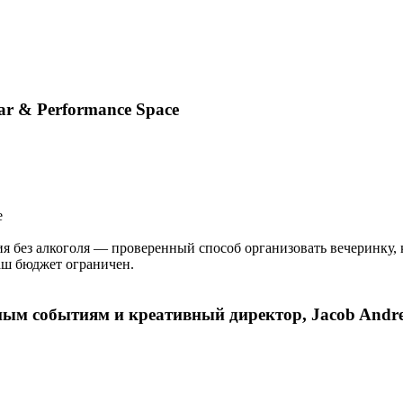
ar & Performance Space
e
я без алкоголя — проверенный способ организовать вечеринку, 
ваш бюджет ограничен.
ным событиям и креативный директор, Jacob Andre