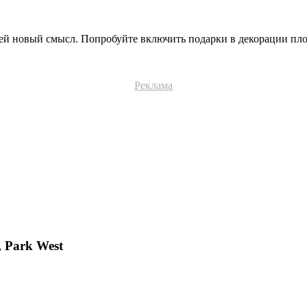
й новый смысл. Попробуйте включить подарки в декорации площ
Реклама
, Park West