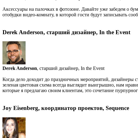
Аксессуары на палочках в фотозоне. Давайте уже забедем о бум
отобудки видео-комнату, в которой гости будут записывать соо
Derek Anderson, старший дизайнер, In the Event
Derek Anderson
, старший дизайнер, In the Event
Когда дело доходит до праздничных мероприятий, дизайнеры с
зеленая цветовая схема всегда выглядит выигрышно, нам нрав
которые я предлагаю своим клиентам, это сочетание пурпурного
Joy Eisenberg, координатор проектов, Sequence