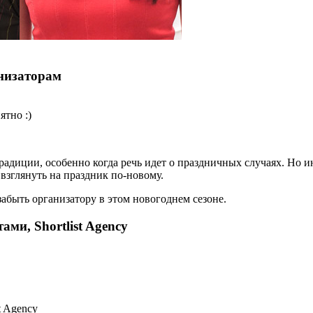
низаторам
ятно :)
адиции, особенно когда речь идет о праздничных случаях. Но и
взглянуть на праздник по-новому.
забыть организатору в этом новогоднем сезоне.
ами, Shortlist Agency
t Agency