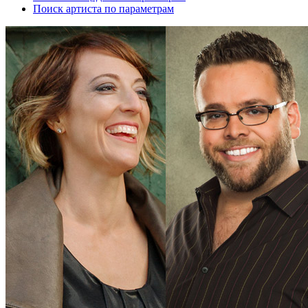
Поиск артиста по параметрам