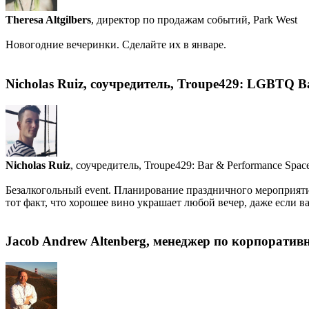
Theresa Altgilbers
, директор по продажам событий, Park West
Новогодние вечеринки. Сделайте их в январе.
Nicholas Ruiz, соучредитель, Troupe429: LGBTQ B
Nicholas Ruiz
, соучредитель, Troupe429: Bar & Performance Spac
Безалкогольный event. Планирование праздничного мероприяти
тот факт, что хорошее вино украшает любой вечер, даже если 
Jacob Andrew Altenberg, менеджер по корпоратив