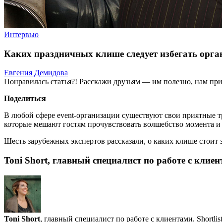
Интервью
Каких праздничных клише следует избегать орга
Евгения Демидова
Понравилась статья?! Расскажи друзьям — им полезно, нам при
Поделиться
В любой сфере event-организации существуют свои приятные тр
которые мешают гостям прочувствовать волшебство момента и 
Шесть зарубежных экспертов рассказали, о каких клише стоит 
Toni Short, главный специалист по работе с клиент
Toni Short
, главный специалист по работе с клиентами, Shortlis