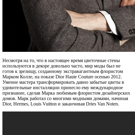
Несмотря на то, что в настоящее время цветочные стены
используются в декоре довольно часто, мир моды был не
готов к зрелищу, созданному экстравагантным флористом
Марком Колле, на показе Dior Haute Couture осенью 2012.
Умение мастера трансформировать давно забытые цветы в
удивительные инсталляции принесло ему международное
признание, сделав Марка любимым флористом дизайнерских
домов. Марк работал со многими модными домами, начиная
Dior, Hermes, Louis Vuitton и заканчивая Dries Van Noten.