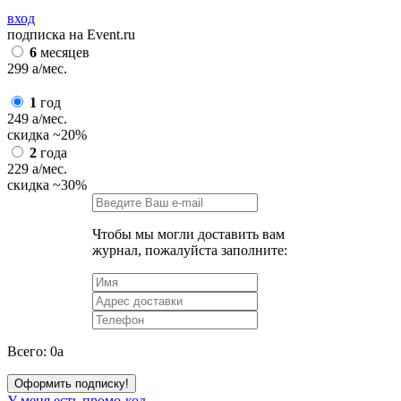
вход
подписка на Event.ru
6
месяцев
299
a
/мес.
1
год
249
a
/мес.
скидка
~20%
2
года
229
a
/мес.
скидка
~30%
Чтобы мы могли доставить вам
журнал, пожалуйста заполните:
Всего:
0
a
Оформить подписку!
У меня есть промо-код