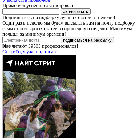
Промо-код успешно активирован
активировать
Подпишитесь на подборку лучших статей за неделю!
Один раз в неделю мы будем высылать вам на почту подборку
самых популярных статей за прошедшую неделю! Максимум
пользы, за минимум времени!
подписаться на рассылку
осталось
7
с
Нас читают
39503
профессионалов!
Спасибо, я уже подписан!