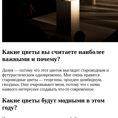
Какие цветы вы считаете наиболее
важными и почему?
Далия — потому что этот цветок выглядит старомодным и
футуристическим одновременно. Мне очень нравятся
старомодные цветы — георгины, орхидеи цимбидиум,
гвоздики. Они очаровывают меня, потому что с ними
намного интереснее создавать что-то современное.
Какие цветы будут модными в этом
году?