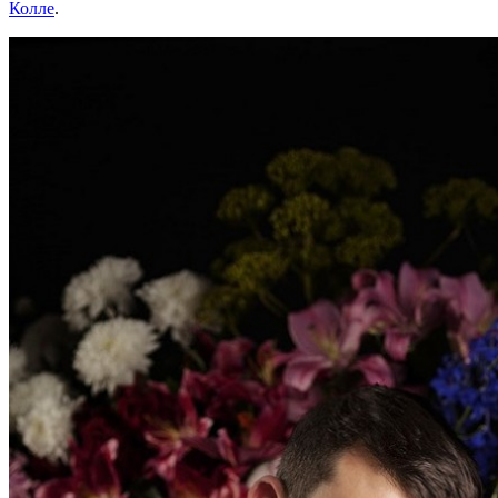
Колле
.