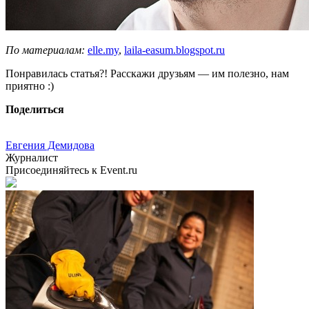
По материалам:
elle.my
,
laila-easum.blogspot.ru
Понравилась статья?! Расскажи друзьям — им полезно, нам
приятно :)
Поделиться
Евгения Демидова
Журналист
Присоединяйтесь к Event.ru