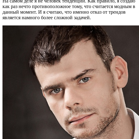
На самом деле я не человек тенденций. Как правило, я создаю
как раз нечто противоположное тому, что считается модным в
данный момент. И я считаю, что именно отказ от трендов
является намного более сложной задачей.