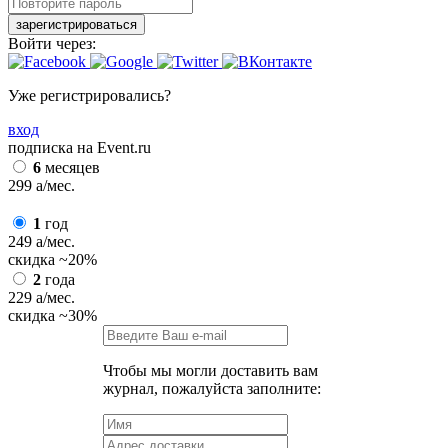
зарегистрироваться
Войти через:
Уже регистрировались?
вход
подписка на Event.ru
6
месяцев
299
a
/мес.
1
год
249
a
/мес.
скидка
~20%
2
года
229
a
/мес.
скидка
~30%
Чтобы мы могли доставить вам
журнал, пожалуйста заполните: