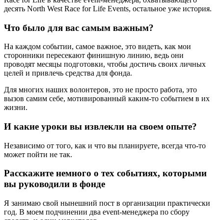
десять North West Race for Life Events, остальное уже история.
Что было для вас самым важным?
На каждом событии, самое важное, это видеть, как мои
сторонники пересекают финишную линию, ведь они
проводят месяцы подготовки, чтобы достичь своих личных
целей и привлечь средства для фонда.
Для многих наших волонтеров, это не просто работа, это
вызов самим себе, мотивированный каким-то событием в их
жизни.
И какие уроки вы извлекли на своем опыте?
Независимо от того, как и что вы планируете, всегда что-то
может пойти не так.
Расскажите немного о тех событиях, которыми
вы руководили в фонде
Я занимаю свой нынешний пост в организации практически
год. В моем подчинении два event-менеджера по сбору