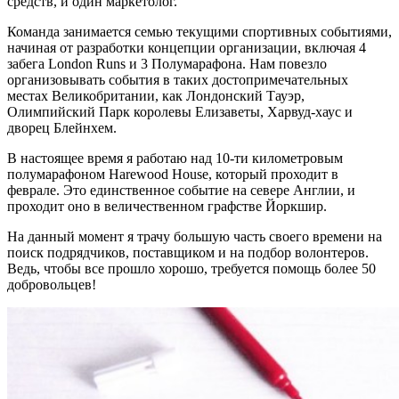
средств, и один маркетолог.
Команда занимается семью текущими спортивных событиями,
начиная от разработки концепции организации, включая 4
забега London Runs и 3 Полумарафона. Нам повезло
организовывать события в таких достопримечательных
местах Великобритании, как Лондонский Тауэр,
Олимпийский Парк королевы Елизаветы, Харвуд-хаус и
дворец Блейнхем.
В настоящее время я работаю над 10-ти километровым
полумарафоном Harewood House, который проходит в
феврале. Это единственное событие на севере Англии, и
проходит оно в величественном графстве Йоркшир.
На данный момент я трачу большую часть своего времени на
поиск подрядчиков, поставщиком и на подбор волонтеров.
Ведь, чтобы все прошло хорошо, требуется помощь более 50
добровольцев!