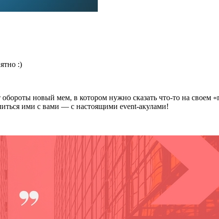
ятно :)
 обороты новый мем, в котором нужно сказать что-то на своем 
литься ими с вами — с настоящими event-акулами!