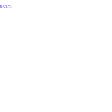
legram!