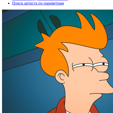
Поиск артиста по параметрам