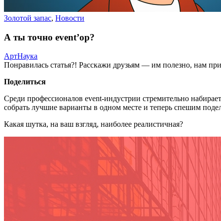
Золотой запас
,
Новости
А ты точно event’ор?
АртНаука
Понравилась статья?! Расскажи друзьям — им полезно, нам при
Поделиться
Среди профессионалов event-индустрии стремительно набирает
собрать лучшие варианты в одном месте и теперь спешим поде
Какая шутка, на ваш взгляд, наиболее реалистичная?