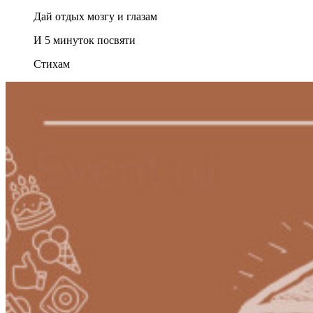
Дай отдых мозгу и глазам
И 5 минуток посвяти
Стихам