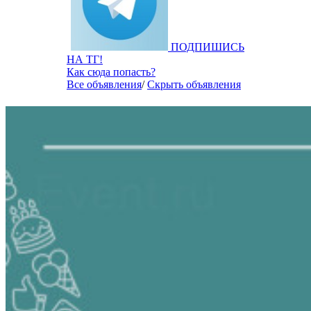
ПОДПИШИСЬ
НА ТГ!
Как сюда попасть?
Все объявления
/
Скрыть объявления