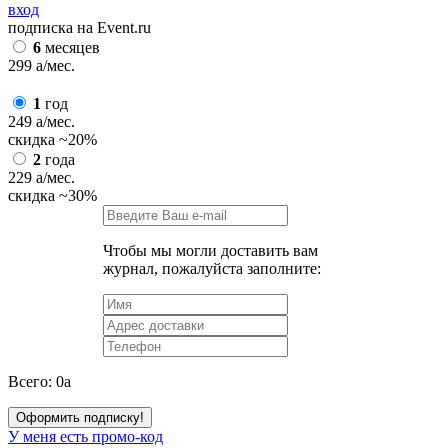
вход
подписка на Event.ru
6
месяцев
299
a
/мес.
1
год
249
a
/мес.
скидка
~20%
2
года
229
a
/мес.
скидка
~30%
Чтобы мы могли доставить вам
журнал, пожалуйста заполните:
Всего:
0
a
Оформить подписку!
У меня есть промо-код