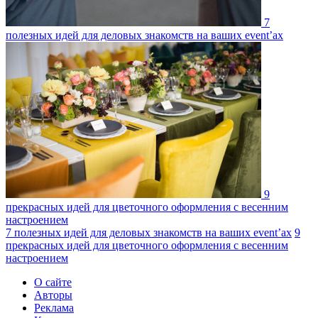
7
полезных идей для деловых знакомств на ваших event’ах
9
прекрасных идей для цветочного оформления с весенним
настроением
7 полезных идей для деловых знакомств на ваших event’ах
9
прекрасных идей для цветочного оформления с весенним
настроением
О сайте
Авторы
Реклама