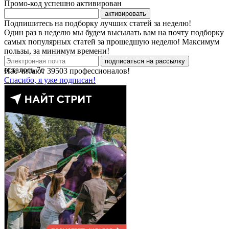
Промо-код успешно активирован
активировать
Подпишитесь на подборку лучших статей за неделю!
Один раз в неделю мы будем высылать вам на почту подборку
самых популярных статей за прошедшую неделю! Максимум
пользы, за минимум времени!
подписаться на рассылку
осталось
7
с
Нас читают
39503
профессионалов!
Спасибо, я уже подписан!