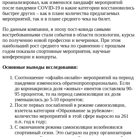
проанализировал, как изменился ландшафт мероприятий
после пандемии COVID-19 и какие категории восстановились
быстрее других – как в плане количества предлагаемых
мероприятий, так и в плане среднего чека на билет.
По данным компании, в эпоху пост-ковида самыми
востребованными стали события в области психологии, курсы
по получению новой профессии и вечеринки. При этом
наибольший рост среднего чека по сравнению с прошлым
годом показали спортивные мероприятия, научные
конференции и концерты.
Основные выводы исследования:
Соотношение «офлайн-онлайн» мероприятий на период
пандемии изменилось обратнопропорционально. Если
до коронакризиса доля «живых» ивентов составляла 90-
95 процентов, то на период самоизоляции их доля
уменьшилась до 5-10 процентов;
После первых послаблений в режиме самоизоляции,
взлетела категория «Образование за рубежом»:
количество мероприятий в этой сфере выросло на 261
п.п. год к году;
С окончанием режима самоизоляции возобновился
спортивный сезон. Это сыграло на руку организаторам