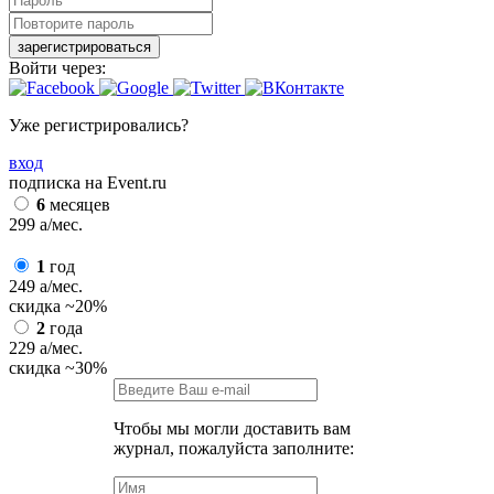
зарегистрироваться
Войти через:
Уже регистрировались?
вход
подписка на Event.ru
6
месяцев
299
a
/мес.
1
год
249
a
/мес.
скидка
~20%
2
года
229
a
/мес.
скидка
~30%
Чтобы мы могли доставить вам
журнал, пожалуйста заполните: