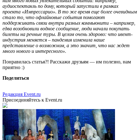
нам много новых увлекательных событий: например,
аудиоспектакль по дому, который запустили в рамках
проекта «Импрессарио». В то же время еще более очевидным
стало то, что офлайновые события помогают
поддерживать связи внутри разных коммьюнити – например,
едва возобновили водное сообщение, люди начали покупать
билеты на речные туры. В целом очень здорово: что ивент-
индустрия меняется – пандемия изменила наше
представление о возможном, а это значит, что нас ждет
много нового и интересного».
Понравилась статья?! Расскажи друзьям — им полезно, нам
приятно :)
Поделиться
Редакция Event.ru
Присоединяйтесь к Event.ru