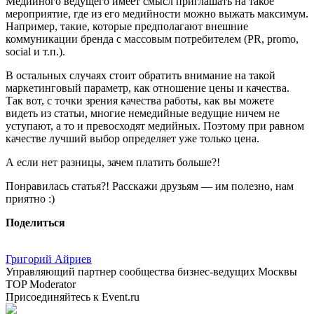
Медийного ведущего имеет смысл приглашать на такое
мероприятие, где из его медийности можно выжать максимум.
Например, такие, которые предполагают внешние
коммуникации бренда с массовым потребителем (PR, promo,
social и т.п.).
В остальных случаях стоит обратить внимание на такой
маркетинговый параметр, как отношение цены и качества.
Так вот, с точки зрения качества работы, как вы можете
видеть из статьи, многие немедийные ведущие ничем не
уступают, а то и превосходят медийных. Поэтому при равном
качестве лучший выбор определяет уже только цена.
А если нет разницы, зачем платить больше?!
Понравилась статья?! Расскажи друзьям — им полезно, нам
приятно :)
Поделиться
Григорий Айриев
Управляющий партнер сообщества бизнес-ведущих Москвы
TOP Moderator
Присоединяйтесь к Event.ru