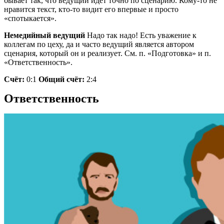
бывает так, что ведущий идет точно по сценарию. Кому-то не
нравится текст, кто-то видит его впервые и просто
«спотыкается».
Немедийный ведущий
Надо так надо! Есть уважение к
коллегам по цеху, да и часто ведущий является автором
сценария, который он и реализует. См. п. «Подготовка» и п.
«Ответственность».
Счёт:
0:1
Общий счёт:
2:4
Ответственность