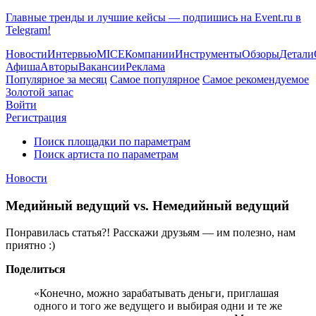
Главные тренды и лучшие кейсы — подпишись на Event.ru в
Telegram!
Новости
Интервью
MICE
Компании
Инструменты
Обзоры
Детали
Афиша
Авторы
Вакансии
Реклама
Популярное за месяц
Самое популярное
Самое рекомендуемое
Золотой запас
Войти
Регистрация
Поиск площадки по параметрам
Поиск артиста по параметрам
Новости
Медийный ведущий vs. Немедийный ведущий
Понравилась статья?! Расскажи друзьям — им полезно, нам
приятно :)
Поделиться
«Конечно, можно зарабатывать деньги, приглашая
одного и того же ведущего и выбирая одни и те же