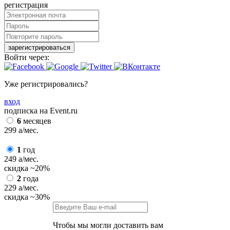
регистрация
зарегистрироваться
Войти через:
Уже регистрировались?
вход
подписка на Event.ru
6
месяцев
299
a
/мес.
1
год
249
a
/мес.
скидка
~20%
2
года
229
a
/мес.
скидка
~30%
Чтобы мы могли доставить вам