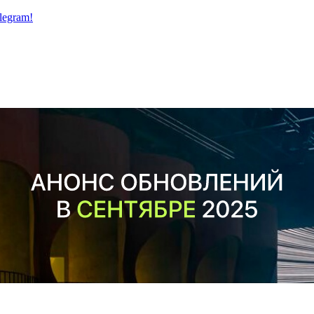
legram!