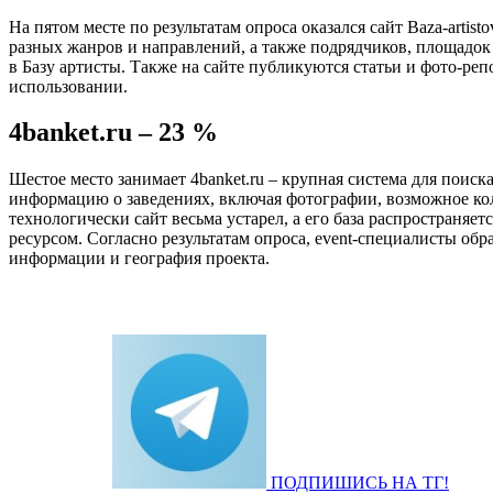
На пятом месте по результатам опроса оказался сайт Baza-artis
разных жанров и направлений, а также подрядчиков, площадок 
в Базу артисты. Также на сайте публикуются статьи и фото-реп
использовании.
4banket.ru – 23 %
Шестое место занимает 4banket.ru – крупная система для поис
информацию о заведениях, включая фотографии, возможное коли
технологически сайт весьма устарел, а его база распространяе
ресурсом. Согласно результатам опроса, event-специалисты обр
информации и география проекта.
ПОДПИШИСЬ НА ТГ!