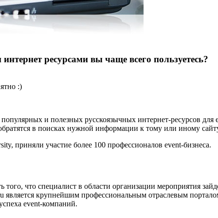
 интернет ресурсами вы чаще всего пользуетесь?
ятно :)
х популярных и полезных русскоязычных интернет-ресурсов для 
 обратятся в поисках нужной информации к тому или иному сайту
ity, приняли участие более 100 профессионалов event-бизнеса.
ть того, что специалист в области организации мероприятия зай
.ru является крупнейшим профессиональным отраслевым порталом
спеха event-компаний.