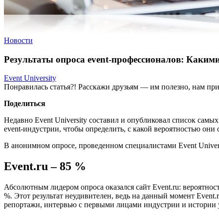
Новости
Результаты опроса event-профессионалов: Какими
Event University
Понравилась статья?! Расскажи друзьям — им полезно, нам при
Поделиться
Недавно Event University составил и опубликовал список самы
event-индустрии, чтобы определить, с какой вероятностью они
В анонимном опросе, проведенном специалистами Event Univers
Event.ru – 85 %
Абсолютным лидером опроса оказался сайт Event.ru: вероятнос
%. Этот результат неудивителен, ведь на данный момент Event
репортажи, интервью с первыми лицами индустрии и истории у