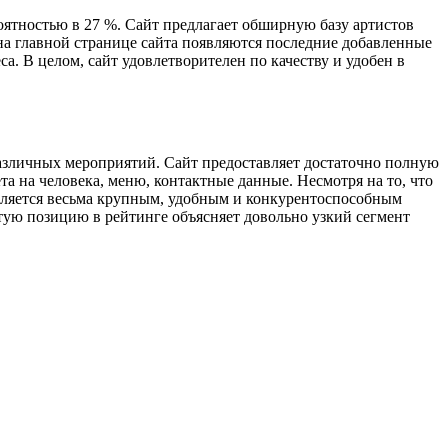
вероятностью в 27 %. Сайт предлагает обширную базу артистов
 на главной странице сайта появляются последние добавленные
а. В целом, сайт удовлетворителен по качеству и удобен в
различных мероприятий. Сайт предоставляет достаточно полную
а на человека, меню, контактные данные. Несмотря на то, что
 является весьма крупным, удобным и конкурентоспособным
естую позицию в рейтинге объясняет довольно узкий сегмент