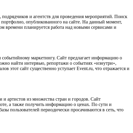
в, подрядчиков и агентств для проведения мероприятий. Поиск
и портфолио, опубликованного на сайте. На данный момент,
ором времени планируется работа над новыми сервисами и
й и событийному маркетингу. Сайт предлагает информацию о
можно найти интервью, репортажи о событиях «изнутри»,
ов этот сайт существенно уступает Event.ru, что отражается и
и и артистов из множества стран и городов. Сайт
оте, а также получить информацию о ценах. По сути и
з базы пользователей периодически просачиваются в сеть, что