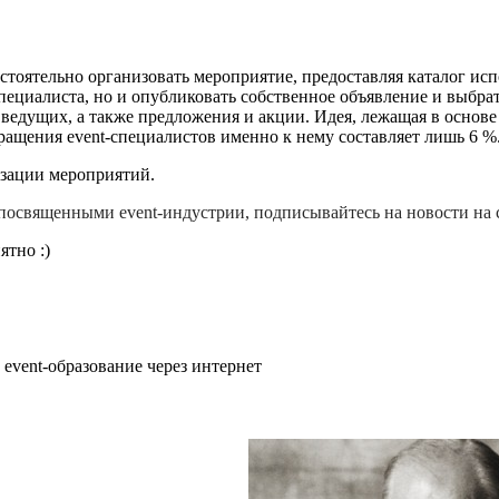
остоятельно организовать мероприятие, предоставляя каталог исп
пециалиста, но и опубликовать собственное объявление и выбра
ведущих, а также предложения и акции. Идея, лежащая в основе 
бращения event-специалистов именно к нему составляет лишь 6 %
изации мероприятий.
 посвященными event-индустрии, подписывайтесь на новости на
ятно :)
vent-образование через интернет