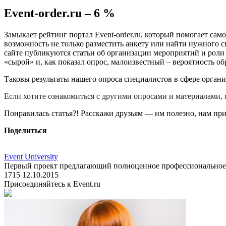
Event-order.ru – 6 %
Замыкает рейтинг портал Event-order.ru, который помогает сам
возможность не только разместить анкету или найти нужного с
сайте публикуются статьи об организации мероприятий и роли 
«сырой» и, как показал опрос, малоизвестный – вероятность о
Таковы результаты нашего опроса специалистов в сфере орган
Если хотите ознакомиться с другими опросами и материалами,
Понравилась статья?! Расскажи друзьям — им полезно, нам при
Поделиться
Event University
Первый проект предлагающий полноценное профессиональное e
1715
12.10.2015
Присоединяйтесь к Event.ru