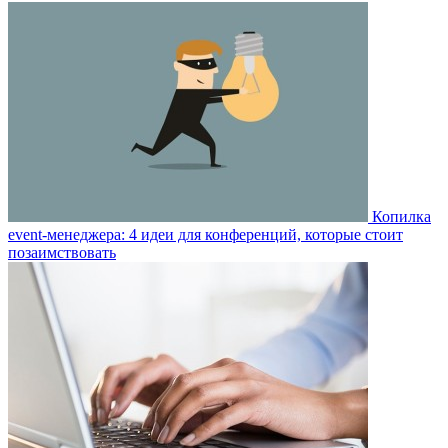
Копилка
event-менеджера: 4 идеи для конференций, которые стоит
позаимствовать