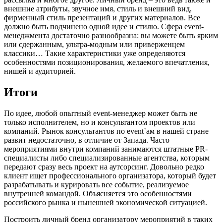
внешние атрибуты, звучное имя, стиль и внешний вид,
фирменный стиль презентаций и других материалов. Все
должно быть подчинено одной идее и стилю. Сфера event-
менеджмента достаточно разнообразна: вы можете быть ярким
или сдержанным, ультра-модным или приверженцем
классики… Такие характеристики уже определяются
особенностями позиционирования, желаемого впечатления,
нишей и аудиторией.
Итоги
По идее, любой опытный event-менеджер может быть не
только исполнителем, но и консультантом проектов или
компаний. Рынок консультантов по event`ам в нашей стране
развит недостаточно, в отличие от Запада. Часто
мероприятиями внутри компаний занимаются штатные PR-
специалисты либо специализированные агентства, которым
передают сразу весь проект на аутсорсинг. Довольно редко
клиент ищет профессионального организатора, который будет
разрабатывать и курировать все событие, реализуемое
внутренней командой. Объясняется это особенностями
российского рынка и нынешней экономической ситуацией.
Построить личный бренд организатору мероприятий в таких