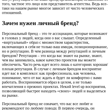
того, частное это лицо или представитель агентства. Ведь все-
таки на нашем рынке многое зависит от чисто человеческих
отношений.
Зачем нужен личный бренд?
Персональный бренд – это те ассоциации, которые возникают
в головах у людей, когда они о вас слышат. Определенный
«виртуальный» образ с множеством характеристик,
включающих в себя не только ваш имидж, позиционирование,
но и репутацию. В чем разница между репутацией и личным
брендом? Репутация – это когда вас знают на рынке, знают,
чем вы занимались, какое качество проектов вы можете
обеспечить. Часто речь идет всего лишь о категориях хорошая/
плохая репутация. В случае с личным брендом восприятие
идет вас в комплексе: как профессионала, как человека,
понимание, чего от вас ждать и будет ли комфортно с вами
работать. Воспринимается образ в целом, а не только
впечатления о прежних проектах. Некий level up восприятия,
позволяющий быстрее находить «своих» людей и выделяться
на рынке.
Персональный бренд не означает, что вас все любят и
рекомендуют по любому поводу. В первую очередь, он