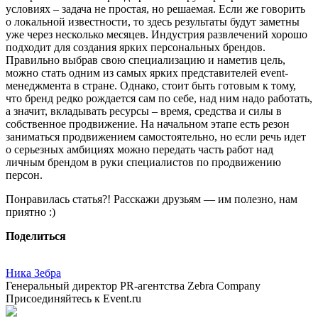
условиях – задача не простая, но решаемая. Если же говорить
о локальной известности, то здесь результаты будут заметны
уже через несколько месяцев. Индустрия развлечений хорошо
подходит для создания ярких персональных брендов.
Правильно выбрав свою специализацию и наметив цель,
можно стать одним из самых ярких представителей event-
менеджмента в стране. Однако, стоит быть готовым к тому,
что бренд редко рождается сам по себе, над ним надо работать,
а значит, вкладывать ресурсы – время, средства и силы в
собственное продвижение. На начальном этапе есть резон
заниматься продвижением самостоятельно, но если речь идет
о серьезных амбициях можно передать часть работ над
личным брендом в руки специалистов по продвижению
персон.
Понравилась статья?! Расскажи друзьям — им полезно, нам
приятно :)
Поделиться
Ника Зебра
Генеральный директор PR-агентства Zebra Company
Присоединяйтесь к Event.ru