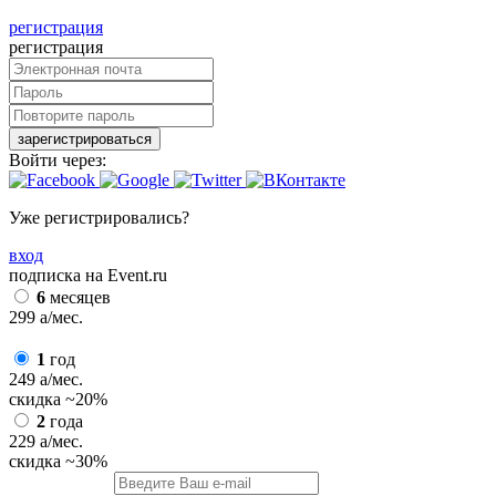
регистрация
регистрация
зарегистрироваться
Войти через:
Уже регистрировались?
вход
подписка на Event.ru
6
месяцев
299
a
/мес.
1
год
249
a
/мес.
скидка
~20%
2
года
229
a
/мес.
скидка
~30%