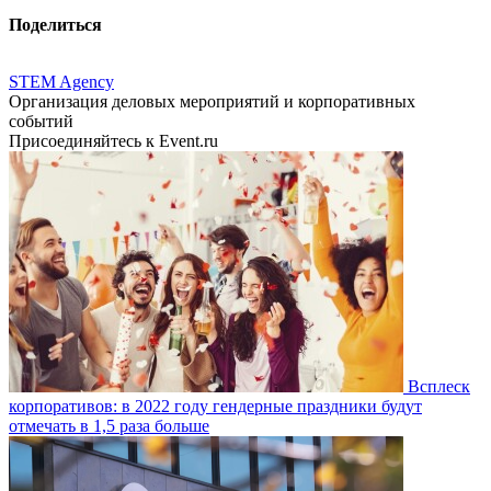
Поделиться
STEM Agency
Организация деловых мероприятий и корпоративных
событий
Присоединяйтесь к Event.ru
Всплеск
корпоративов: в 2022 году гендерные праздники будут
отмечать в 1,5 раза больше