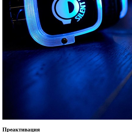
Преактивация