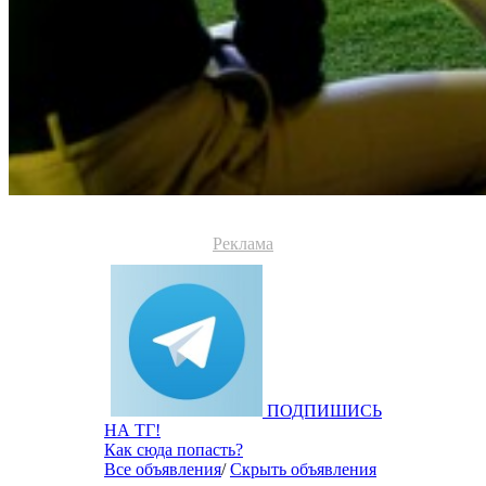
Реклама
ПОДПИШИСЬ
НА ТГ!
Как сюда попасть?
Все объявления
/
Скрыть объявления