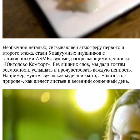
Необычной деталью, связывающей атмосферу первого и
второго этажа, стали 5 вакуумных наушников с
зацикленными ASMR-звуками, раскрывающими ценности
«Юнтолово Комфорт». Без лишних слов, мы дали гостям
возможность услышать и прочувствовать каждую ценность.
Например, «уют» звучал как мурчание кота, а «близость к
природе», как шелест листьев в весенний солнечный день.