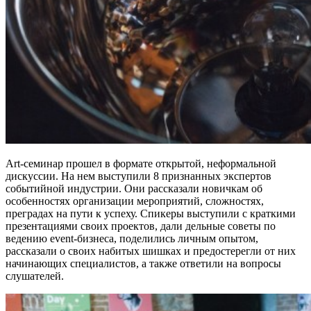
Art-семинар прошел в формате открытой, неформальной
дискуссии. На нем выступили 8 признанных экспертов
событийной индустрии. Они рассказали новичкам об
особенностях организации мероприятий, сложностях,
преградах на пути к успеху. Спикеры выступили с краткими
презентациями своих проектов, дали дельные советы по
ведению event-бизнеса, поделились личным опытом,
рассказали о своих набитых шишках и предостерегли от них
начинающих специалистов, а также ответили на вопросы
слушателей.