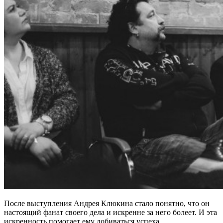
После выступления Андрея Клюкина стало понятно, что он
настоящий фанат своего дела и искренне за него болеет. И эта
искренность помогает ему добиваться успеха.