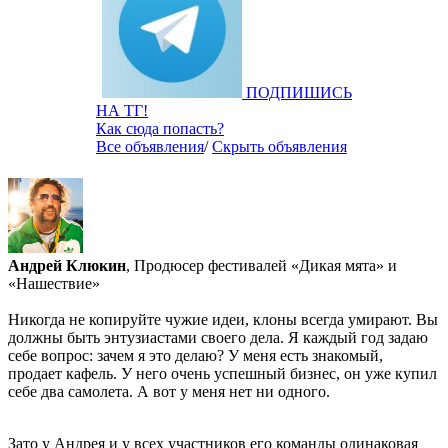
ПОДПИШИСЬ
НА ТГ!
Как сюда попасть?
Все объявления
/
Скрыть объявления
Андрей Клюкин
, Продюсер фестивалей «Дикая мята» и
«Нашествие»
Никогда не копируйте чужие идеи, клоны всегда умирают. Вы
должны быть энтузиастами своего дела. Я каждый год задаю
себе вопрос: зачем я это делаю? У меня есть знакомый,
продает кафель. У него очень успешный бизнес, он уже купил
себе два самолета. А вот у меня нет ни одного.
Зато у Андрея и у всех участников его команды одинаковая