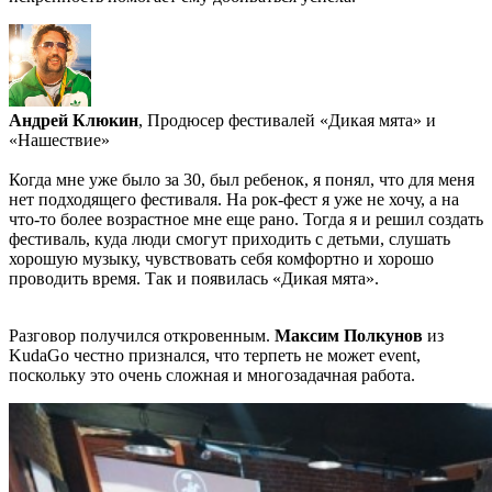
Андрей Клюкин
, Продюсер фестивалей «Дикая мята» и
«Нашествие»
Когда мне уже было за 30, был ребенок, я понял, что для меня
нет подходящего фестиваля. На рок-фест я уже не хочу, а на
что-то более возрастное мне еще рано. Тогда я и решил создать
фестиваль, куда люди смогут приходить с детьми, слушать
хорошую музыку, чувствовать себя комфортно и хорошо
проводить время. Так и появилась «Дикая мята».
Разговор получился откровенным.
Максим Полкунов
из
KudaGo честно признался, что терпеть не может event,
поскольку это очень сложная и многозадачная работа.