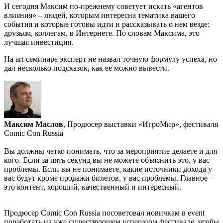
И сегодня Максим по-прежнему советует искать «агентов
влияния» – людей, которым интересна тематика вашего
события и которые готовы идти и рассказывать о нем везде:
друзьям, коллегам, в Интернете. По словам Максима, это
лучшая инвестиция.
На art-семинаре эксперт не назвал точную формулу успеха, но
дал несколько подсказок, как ее можно вывести.
Максим Маслов
, Продюсер выставки «ИгроМир», фестиваля
Comic Con Russia
Вы должны четко понимать, что за мероприятие делаете и для
кого. Если за пять секунд вы не можете объяснить это, у вас
проблемы. Если вы не понимаете, какие источники дохода у
вас будут кроме продажи билетов, у вас проблемы. Главное –
это контент, хороший, качественный и интересный.
Продюсер Comic Con Russia посоветовал новичкам в event
поработать на уже существующем успешном фестивале, чтобы