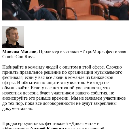
Максим Маслов
, Продюсер выставки «ИгроМир», фестиваля
Comic Con Russia
Набирайте в команду людей с опытом в этой сфере. Сложно
принять правильное решение по организации музыкального
фестиваля, если у вас все люди в команде из банковской
сферы. И обязательно ищите энтузиастов. Никогда не
обманывайте. Если у вас нет точной уверенности, что
известная персона будет участником вашего события, не
анонсируйте это раньше времени. Мы не заявляем участников
до тех пор, пока все договоренности не будут закреплены
документально.
Продюсер культовых фестивалей «Дикая мята» и
«Нашествие»
Андрей Клюкин
рассказал о суровой