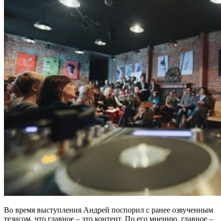
Во время выступления Андрей поспорил с ранее озвученным
тезисом, что главное – это контент. По его мнению, главное –