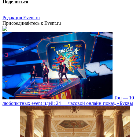
Поделиться
Редакция Event.ru
Присоединяйтесь к Event.ru
Топ — 10
любопытных event-идей: 24 — часовой онлайн-показ, «Буквы