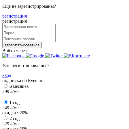
Еще не зарегистрированы?
регистрация
регистрация
зарегистрироваться
Войти через:
Уже регистрировались?
вход
подписка на Event.ru
6
месяцев
299
a
/мес.
1
год
249
a
/мес.
скидка
~20%
2
года
229
a
/мес.
скидка
~30%