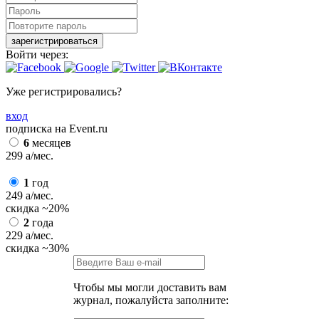
зарегистрироваться
Войти через:
Уже регистрировались?
вход
подписка на Event.ru
6
месяцев
299
a
/мес.
1
год
249
a
/мес.
скидка
~20%
2
года
229
a
/мес.
скидка
~30%
Чтобы мы могли доставить вам
журнал, пожалуйста заполните: