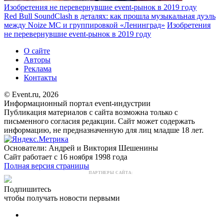
Изобретения не перевернувшие event-рынок в 2019 году
Red Bull SoundClash в деталях: как прошла музыкальная дуэль
между Noize MC и группировкой «Ленинград»
Изобретения
не перевернувшие event-рынок в 2019 году
О сайте
Авторы
Реклама
Контакты
© Event.ru, 2026
Информационный портал event-индустрии
Публикация материалов с сайта возможна только с
письменного согласия редакции. Сайт может содержать
информацию, не предназначенную для лиц младше 18 лет.
Основатели: Андрей и Виктория Шешенины
Сайт работает с 16 ноября 1998 года
Полная версия страницы
ПАРТНЕРЫ САЙТА:
Подпишитесь
чтобы получать новости первыми