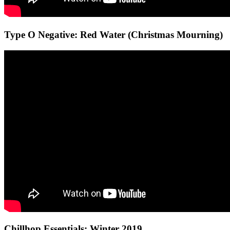
Type O Negative: Red Water (Christmas Mourning)
Chillhop Essentials: Winter 2019