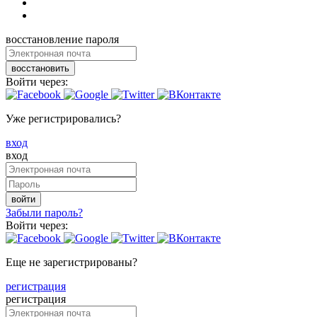
восстановление пароля
восстановить
Войти через:
Уже регистрировались?
вход
вход
войти
Забыли пароль?
Войти через:
Еще не зарегистрированы?
регистрация
регистрация