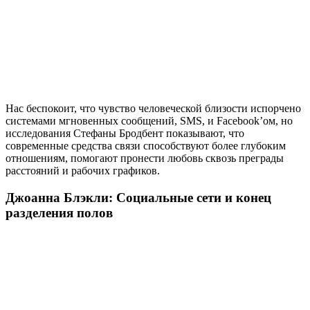
Нас беспокоит, что чувство человеческой близости испорчено
системами мгновенных сообщений, SMS, и Facebook’ом, но
исследования Стефаны Бродбент показывают, что
современные средства связи способствуют более глубоким
отношениям, помогают пронести любовь сквозь преграды
расстояний и рабочих графиков.
Джоанна Блэкли: Социальные сети и конец
разделения полов