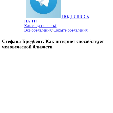
ПОДПИШИСЬ
НА ТГ!
Как сюда попасть?
Все объявления
/
Скрыть объявления
Стефана Бродбент: Как интернет способствует
человеческой близости