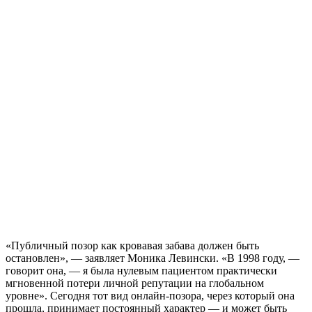
«Публичный позор как кровавая забава должен быть
остановлен», — заявляет Моника Левински. «В 1998 году, —
говорит она, — я была нулевым пациентом практически
мгновенной потери личной репутации на глобальном
уровне». Сегодня тот вид онлайн-позора, через который она
прошла, принимает постоянный характер — и может быть