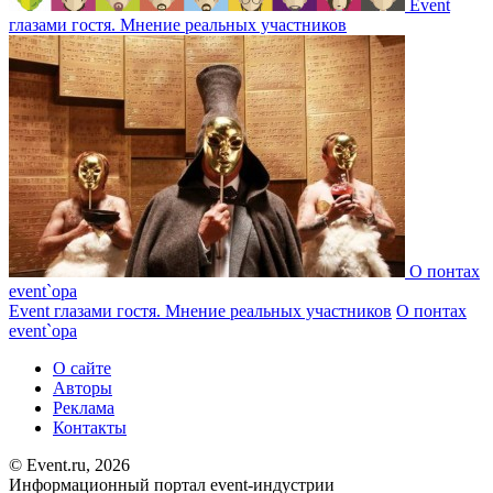
Event
глазами гостя. Мнение реальных участников
О понтах
event`ора
Event глазами гостя. Мнение реальных участников
О понтах
event`ора
О сайте
Авторы
Реклама
Контакты
© Event.ru, 2026
Информационный портал event-индустрии