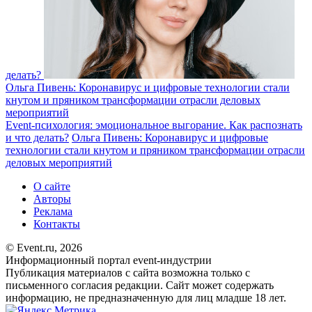
делать?
Ольга Пивень: Коронавирус и цифровые технологии стали
кнутом и пряником трансформации отрасли деловых
мероприятий
Event-психология: эмоциональное выгорание. Как распознать
и что делать?
Ольга Пивень: Коронавирус и цифровые
технологии стали кнутом и пряником трансформации отрасли
деловых мероприятий
О сайте
Авторы
Реклама
Контакты
© Event.ru, 2026
Информационный портал event-индустрии
Публикация материалов с сайта возможна только с
письменного согласия редакции. Сайт может содержать
информацию, не предназначенную для лиц младше 18 лет.