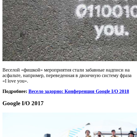
Веселой «фишкой» мероприятия стали забавные надписи на
асфальте, например, переведенная в двоичную систему фраза
«I love you».
Подробнее:
Весело задорно: Конференция Google I/O 2018
Google I/O 2017