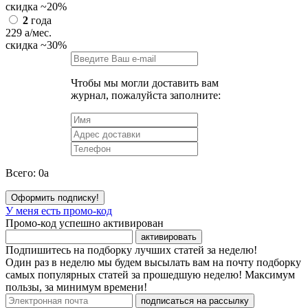
скидка
~20%
2
года
229
a
/мес.
скидка
~30%
Чтобы мы могли доставить вам
журнал, пожалуйста заполните:
Всего:
0
a
Оформить подписку!
У меня есть промо-код
Промо-код успешно активирован
активировать
Подпишитесь на подборку лучших статей за неделю!
Один раз в неделю мы будем высылать вам на почту подборку
самых популярных статей за прошедшую неделю! Максимум
пользы, за минимум времени!
подписаться на рассылку