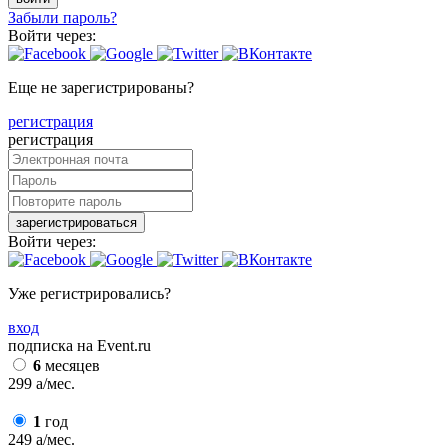
Забыли пароль?
Войти через:
Еще не зарегистрированы?
регистрация
регистрация
зарегистрироваться
Войти через:
Уже регистрировались?
вход
подписка на Event.ru
6
месяцев
299
a
/мес.
1
год
249
a
/мес.