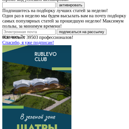
активировать
Подпишитесь на подборку лучших статей за неделю!
Один раз в неделю мы будем высылать вам на почту подборку
самых популярных статей за прошедшую неделю! Максимум
пользы, за минимум времени!
подписаться на рассылку
осталось
7
с
Нас читают
39503
профессионалов!
Спасибо, я уже подписан!