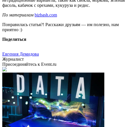
нетрадиционные варианты, такие как свекла, морковь, зеленая
фасоль, кабачок с орехами, кукуруза и редис.
По материалам
bizbash.com
Понравилась статья?! Расскажи друзьям — им полезно, нам
приятно :)
Поделиться
Евгения Демидова
Журналист
Присоединяйтесь к Event.ru