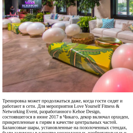
Тренировка может продолжаться даже, когда гости сидят и
работают в сети. Для мероприятия Love Yourself Fitness &
Networking Event, разработанного Kehoe Design,
состоявшегося в июне 2017 в Чикаго, декор включал орхидеи,
прикрепленные к гирям в качестве центральных частей.
Балансовые шары, установленные на позолоченных стендах,
были задуманы в качестве неожиданных, изобретательных и