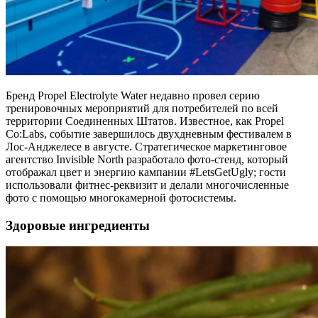
Бренд Propel Electrolyte Water недавно провел серию
тренировочных мероприятий для потребителей по всей
территории Соединенных Штатов. Известное, как Propel
Co:Labs, событие завершилось двухдневным фестивалем в
Лос-Анджелесе в августе. Стратегическое маркетинговое
агентство Invisible North разработало фото-стенд, который
отображал цвет и энергию кампании #LetsGetUgly; гости
использовали фитнес-реквизит и делали многочисленные
фото с помощью многокамерной фотосистемы.
Здоровые ингредиенты