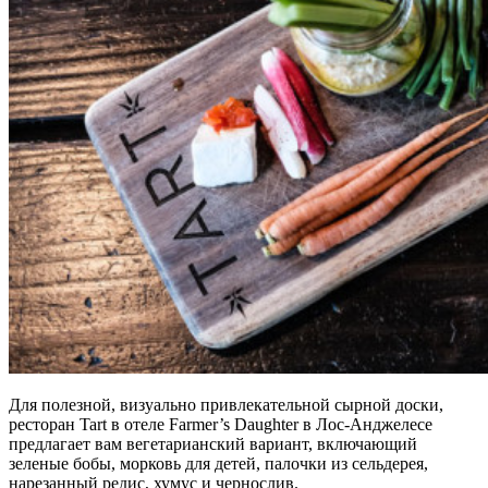
Для полезной, визуально привлекательной сырной доски,
ресторан Tart в отеле Farmer’s Daughter в Лос-Анджелесе
предлагает вам вегетарианский вариант, включающий
зеленые бобы, морковь для детей, палочки из сельдерея,
нарезанный редис, хумус и чернослив.