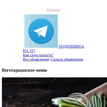
Реклама
ПОДПИШИСЬ
НА ТГ!
Как сюда попасть?
Все объявления
/
Скрыть объявления
Вегетарианское меню