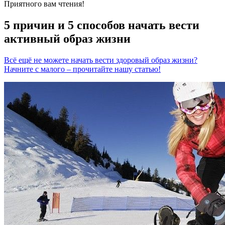
Приятного вам чтения!
5 причин и 5 способов начать вести
активный образ жизни
Всё ещё не можете начать вести здоровый образ жизни?
Начните с малого – прочитайте нашу статью!