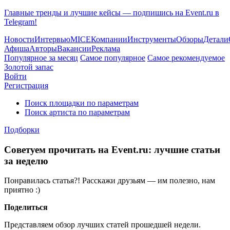
Главные тренды и лучшие кейсы — подпишись на Event.ru в
Telegram!
Новости
Интервью
MICE
Компании
Инструменты
Обзоры
Детали
Афиша
Авторы
Вакансии
Реклама
Популярное за месяц
Самое популярное
Самое рекомендуемое
Золотой запас
Войти
Регистрация
Поиск площадки по параметрам
Поиск артиста по параметрам
Подборки
Советуем прочитать на Event.ru: лучшие статьи
за неделю
Понравилась статья?! Расскажи друзьям — им полезно, нам
приятно :)
Поделиться
Представляем обзор лучших статей прошедшей недели.