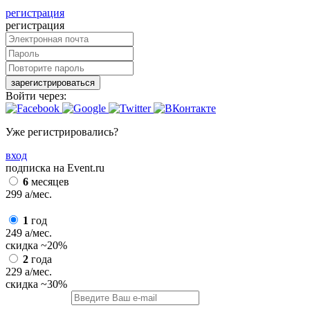
регистрация
регистрация
зарегистрироваться
Войти через:
Уже регистрировались?
вход
подписка на Event.ru
6
месяцев
299
a
/мес.
1
год
249
a
/мес.
скидка
~20%
2
года
229
a
/мес.
скидка
~30%