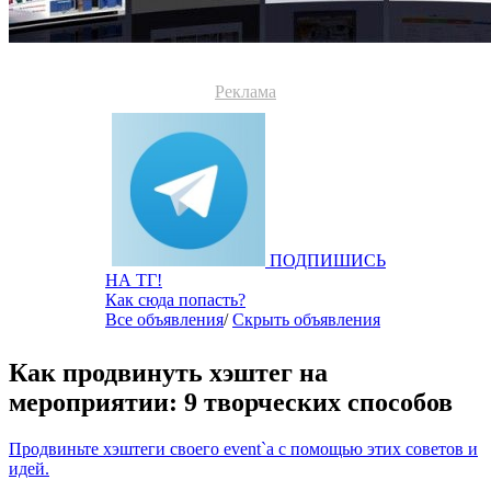
Реклама
ПОДПИШИСЬ
НА ТГ!
Как сюда попасть?
Все объявления
/
Скрыть объявления
Как продвинуть хэштег на
мероприятии: 9 творческих способов
Продвиньте хэштеги своего event`а с помощью этих советов и
идей.