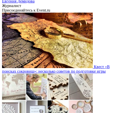
Евгения Демидова
Журналист
Присоединяйтесь к Event.ru
Квест «В
поисках сокровищ»: несколько советов по подготовке игры