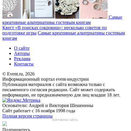
Самые
креативные альтернативы гостевым книгам
Квест «В поисках сокровищ»: несколько советов по
подготовке игры
Самые креативные альтернативы гостевым
книгам
О сайте
Авторы
Реклама
Контакты
© Event.ru, 2026
Информационный портал event-индустрии
Публикация материалов с сайта возможна только с
письменного согласия редакции. Сайт может содержать
информацию, не предназначенную для лиц младше 18 лет.
Основатели: Андрей и Виктория Шешенины
Сайт работает с 16 ноября 1998 года
Полная версия страницы
ПАРТНЕРЫ САЙТА:
Подпишитесь