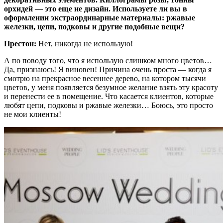
орхидей — это еще не дизайн. Используете ли вы в
оформлении экстраординарные материалы: ржавые
железки, цепи, подковы и другие подобные вещи?
Престон:
Нет, никогда не использую!
А по поводу того, что я использую слишком много цветов…
Да, признаюсь! Я виновен! Причина очень проста — когда я
смотрю на прекрасное весеннее дерево, на котором тысячи
цветов, у меня появляется безумное желание взять эту красоту
и перенести ее в помещение. Что касается клиентов, которые
любят цепи, подковы и ржавые железки… Боюсь, это просто
не мои клиенты!