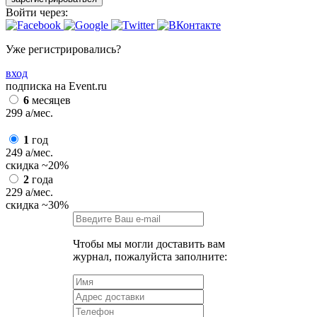
Войти через:
Уже регистрировались?
вход
подписка на Event.ru
6
месяцев
299
a
/мес.
1
год
249
a
/мес.
скидка
~20%
2
года
229
a
/мес.
скидка
~30%
Чтобы мы могли доставить вам
журнал, пожалуйста заполните: