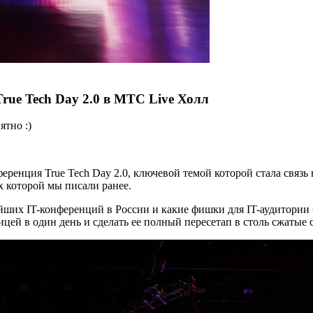
rue Tech Day 2.0 в МТС Live Холл
ятно :)
ренция True Tech Day 2.0, ключевой темой которой стала связь 
ях которой мы писали ранее.
йших IT-конференций в России и какие фишки для IT-аудитории 
цей в один день и сделать ее полный пересетап в столь сжатые 