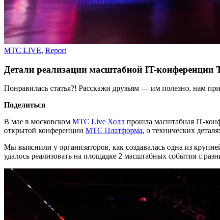
MTC LIVE
,
Report
Детали реализации масштабной IT-конференции T
Понравилась статья?! Расскажи друзьям — им полезно, нам при
Поделиться
В мае в московском
МТС Live Холл
прошла масштабная IT-конфе
открытой конференции
МТС Платформа
, о технических детал
Мы выяснили у организаторов, как создавалась одна из крупне
удалось реализовать на площадке 2 масштабных события с разни