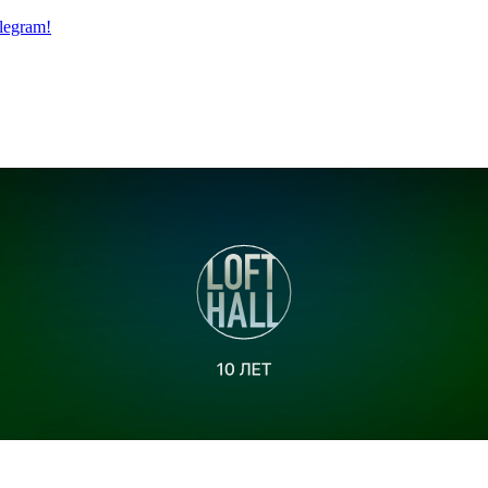
legram!