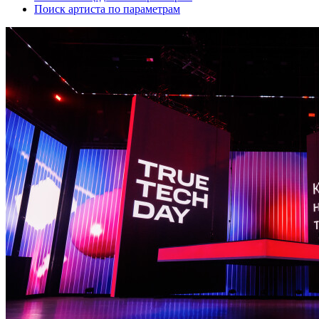
Поиск артиста по параметрам