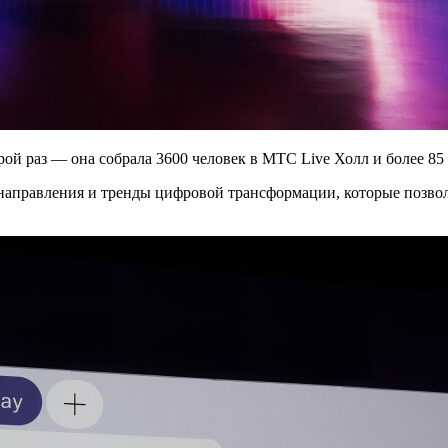
ой раз — она собрала 3600 человек в МТС Live Холл и более 85 
направления и тренды цифровой трансформации, которые позво