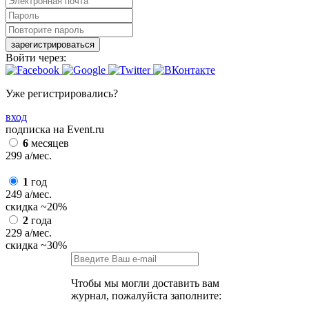
зарегистрироваться
Войти через:
Уже регистрировались?
вход
подписка на Event.ru
6
месяцев
299
a
/мес.
1
год
249
a
/мес.
скидка
~20%
2
года
229
a
/мес.
скидка
~30%
Чтобы мы могли доставить вам
журнал, пожалуйста заполните: