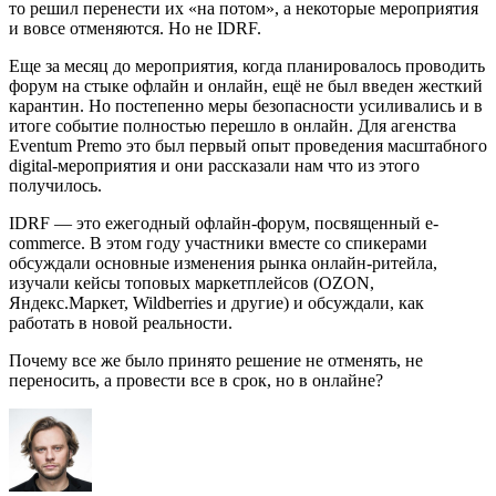
то решил перенести их «на потом», а некоторые мероприятия
и вовсе отменяются. Но не IDRF.
Еще за месяц до мероприятия, когда планировалось проводить
форум на стыке офлайн и онлайн, ещё не был введен жесткий
карантин. Но постепенно меры безопасности усиливались и в
итоге событие полностью перешло в онлайн. Для агенства
Eventum Premo это был первый опыт проведения масштабного
digital-мероприятия и они рассказали нам что из этого
получилось.
IDRF — это ежегодный офлайн-форум, посвященный e-
commerce. В этом году участники вместе со спикерами
обсуждали основные изменения рынка онлайн-ритейла,
изучали кейсы топовых маркетплейсов (OZON,
Яндекс.Маркет, Wildberries и другие) и обсуждали, как
работать в новой реальности.
Почему все же было принято решение не отменять, не
переносить, а провести все в срок, но в онлайне?