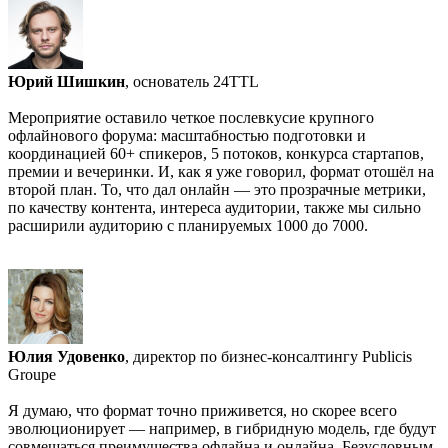
Юрий Шишкин
, основатель 24TTL
Мероприятие оставило четкое послевкусие крупного
офлайнового форума: масштабностью подготовки и
координацией 60+ спикеров, 5 потоков, конкурса стартапов,
премии и вечеринки. И, как я уже говорил, формат отошёл на
второй план. То, что дал онлайн — это прозрачные метрики,
по качеству контента, интереса аудитории, также мы сильно
расширили аудиторию с планируемых 1000 до 7000.
Юлия Удовенко
, директор по бизнес-консалтингу Publicis
Groupe
Я думаю, что формат точно приживется, но скорее всего
эволюционирует — например, в гибридную модель, где будут
совмещаться преимущества офлайна и онлайна. Безусловным