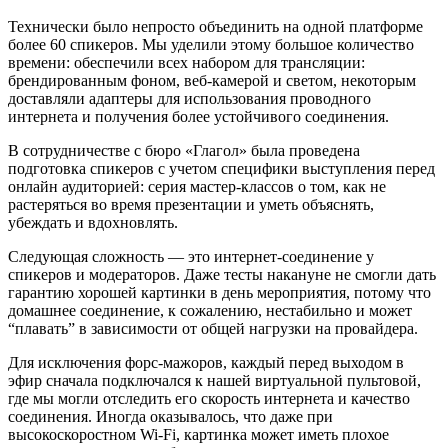
Технически было непросто объединить на одной платформе
более 60 спикеров. Мы уделили этому большое количество
времени: обеспечили всех набором для трансляции:
брендированным фоном, веб-камерой и светом, некоторым
доставляли адаптеры для использования проводного
интернета и получения более устойчивого соединения.
В сотрудничестве с бюро «Глагол» была проведена
подготовка спикеров с учетом специфики выступления перед
онлайн аудиторией: серия мастер-классов о том, как не
растеряться во время презентации и уметь объяснять,
убеждать и вдохновлять.
Следующая сложность — это интернет-соединение у
спикеров и модераторов. Даже тесты накануне не смогли дать
гарантию хорошей картинки в день мероприятия, потому что
домашнее соединение, к сожалению, нестабильно и может
“плавать” в зависимости от общей нагрузки на провайдера.
Для исключения форс-мажоров, каждый перед выходом в
эфир сначала подключался к нашей виртуальной пультовой,
где мы могли отследить его скорость интернета и качество
соединения. Иногда оказывалось, что даже при
высокоскоростном Wi-Fi, картинка может иметь плохое