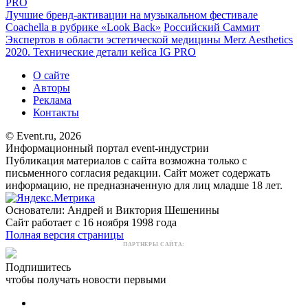
PRO
Лучшие бренд-активации на музыкальном фестивале
Coachella в рубрике «Look Back»
Российский Саммит
Экспертов в области эстетической медицины Merz Aesthetics
2020. Технические детали кейса IG PRO
О сайте
Авторы
Реклама
Контакты
© Event.ru, 2026
Информационный портал event-индустрии
Публикация материалов с сайта возможна только с
письменного согласия редакции. Сайт может содержать
информацию, не предназначенную для лиц младше 18 лет.
Основатели: Андрей и Виктория Шешенины
Сайт работает с 16 ноября 1998 года
Полная версия страницы
ПАРТНЕРЫ САЙТА:
Подпишитесь
чтобы получать новости первыми