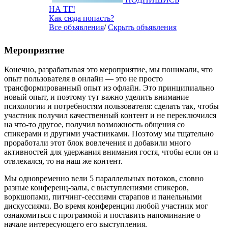
НА ТГ!
Как сюда попасть?
Все объявления
/
Скрыть объявления
Мероприятие
Конечно, разрабатывая это мероприятие, мы понимали, что
опыт пользователя в онлайн — это не просто
трансформированный опыт из офлайн. Это принципиально
новый опыт, и поэтому тут важно уделить внимание
психологии и потребностям пользователя: сделать так, чтобы
участник получил качественный контент и не переключился
на что-то другое, получил возможность общения со
спикерами и другими участниками. Поэтому мы тщательно
проработали этот блок вовлечения и добавили много
активностей для удержания внимания гостя, чтобы если он и
отвлекался, то на наш же контент.
Мы одновременно вели 5 параллельных потоков, словно
разные конференц-залы, с выступлениями спикеров,
воркшопами, питчинг-сессиями старапов и панельными
дискуссиями. Во время конференции любой участник мог
ознакомиться с программой и поставить напоминание о
начале интересующего его выступления.