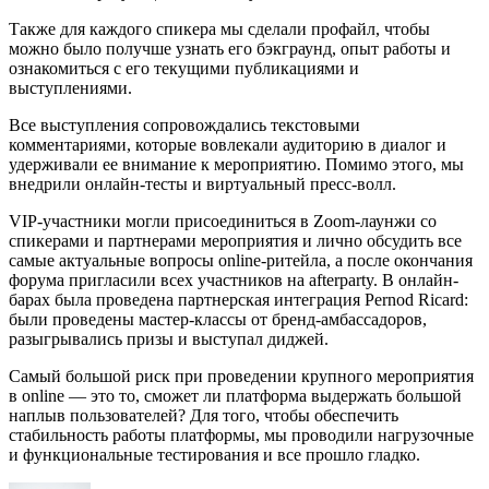
Также для каждого спикера мы сделали профайл, чтобы
можно было получше узнать его бэкграунд, опыт работы и
ознакомиться с его текущими публикациями и
выступлениями.
Все выступления сопровождались текстовыми
комментариями, которые вовлекали аудиторию в диалог и
удерживали ее внимание к мероприятию. Помимо этого, мы
внедрили онлайн-тесты и виртуальный пресс-волл.
VIP-участники могли присоединиться в Zoom-лаунжи со
спикерами и партнерами мероприятия и лично обсудить все
самые актуальные вопросы online-ритейла, а после окончания
форума пригласили всех участников на afterparty. В онлайн-
барах была проведена партнерская интеграция Pernod Ricard:
были проведены мастер-классы от бренд-амбассадоров,
разыгрывались призы и выступал диджей.
Самый большой риск при проведении крупного мероприятия
в online — это то, сможет ли платформа выдержать большой
наплыв пользователей? Для того, чтобы обеспечить
стабильность работы платформы, мы проводили нагрузочные
и функциональные тестирования и все прошло гладко.