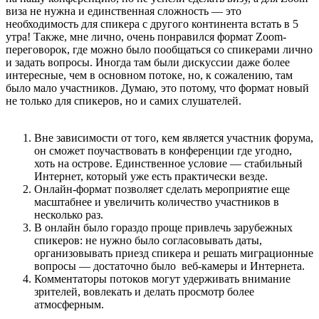
виза не нужна и единственная сложность — это
необходимость для спикера с другого континента встать в 5
утра! Также, мне лично, очень понравился формат Zoom-
переговорок, где можно было пообщаться со спикерами лично
и задать вопросы. Иногда там были дискуссии даже более
интересные, чем в основном потоке, но, к сожалению, там
было мало участников. Думаю, это потому, что формат новый
не только для спикеров, но и самих слушателей.
Вне зависимости от того, кем является участник форума,
он сможет поучаствовать в конференции где угодно,
хоть на острове. Единственное условие — стабильный
Интернет, который уже есть практически везде.
Онлайн-формат позволяет сделать мероприятие еще
масштабнее и увеличить количество участников в
несколько раз.
В онлайн было гораздо проще привлечь зарубежных
спикеров: не нужно было согласовывать даты,
организовывать приезд спикера и решать миграционные
вопросы — достаточно было веб-камеры и Интернета.
Комментаторы потоков могут удерживать внимание
зрителей, вовлекать и делать просмотр более
атмосферным.