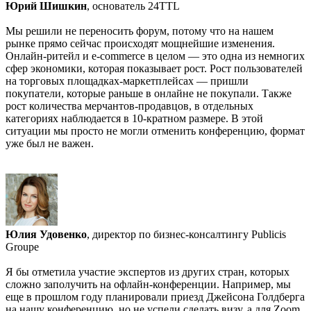
Юрий Шишкин
, основатель 24TTL
Мы решили не переносить форум, потому что на нашем
рынке прямо сейчас происходят мощнейшие изменения.
Онлайн-ритейл и e-commerce в целом — это одна из немногих
сфер экономики, которая показывает рост. Рост пользователей
на торговых площадках-маркетплейсах — пришли
покупатели, которые раньше в онлайне не покупали. Также
рост количества мерчантов-продавцов, в отдельных
категориях наблюдается в 10-кратном размере. В этой
ситуации мы просто не могли отменить конференцию, формат
уже был не важен.
Юлия Удовенко
, директор по бизнес-консалтингу Publicis
Groupe
Я бы отметила участие экспертов из других стран, которых
сложно заполучить на офлайн-конференции. Например, мы
еще в прошлом году планировали приезд Джейсона Голдберга
на нашу конференцию, но не успели сделать визу, а для Zoom