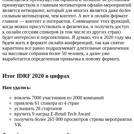
преимуществом и главным мотиватором офлайн-мероприятий
является нетворкинг, который для многих является даже более
сильным мотиватором, чем контент. А вот в онлайн формате
главное — контент и интерактив. Совмещение этих функций,
когда можно присутствовать и физически, и получить доступ
к онлайн сессиям спикеров (в том числе из других стран)
будет интересно и перспективно. Я думаю, что в 2020 году мы
будем жить в формате онлайн-конференций, так как снятие
карантина все равно подразумевает длительные ограничения
на массовые собрания более 50 человек, а далее уже
выработается определенная привычка в новому формату.
Итог
IDRF 2020 в цифрах
Нам удалось:
вовлечь 7000 участников из 2000 компаний
привлечь 61 спикера из 4 стран
услышать 28 стартапов
вручить 9 наград E-Retail Tech Award
получить более 265 000 просмотров стрима мероприятия
VK