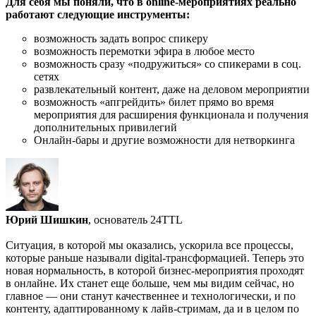
Для себя мы поняли, что в online-мероприятиях реально
работают следующие инструменты:
возможность задать вопрос спикеру
возможность перемотки эфира в любое место
возможность сразу «подружиться» со спикерами в соц.
сетях
развлекательный контент, даже на деловом мероприятии
возможность «апгрейдить» билет прямо во время
мероприятия для расширения функционала и получения
дополнительных привилегий
Онлайн-бары и другие возможности для нетворкинга
Юрий Шишкин
, основатель 24TTL
Ситуация, в которой мы оказались, ускорила все процессы,
которые раньше называли digital-трансформацией. Теперь это
новая нормальность, в которой бизнес-мероприятия проходят
в онлайне. Их станет еще больше, чем мы видим сейчас, но
главное — они станут качественнее и технологически, и по
контенту, адаптированному к лайв-стримам, да и в целом по