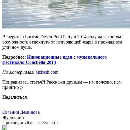
Вечеринка Lacoste Desert Pool Party в 2014 году дала гостям
возможность отдохнуть от изнуряющей жары в прохладном
уличном душе.
Подробнее:
Инновационные идеи с музыкального
фестиваля Coachella-2014
По материалам
bizbash.com
Понравилась статья?! Расскажи друзьям — им полезно, нам
приятно :)
Поделиться
Евгения Демидова
Журналист
Присоединяйтесь к Event.ru