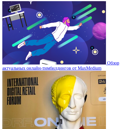
Обзор
актуальных онлайн-тимбилдингов от MaxMedium