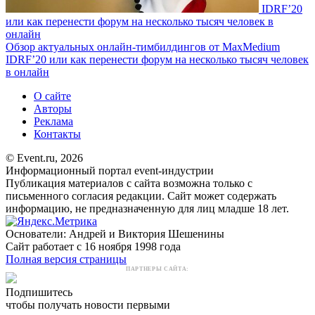
IDRF’20
или как перенести форум на несколько тысяч человек в
онлайн
Обзор актуальных онлайн-тимбилдингов от MaxMedium
IDRF’20 или как перенести форум на несколько тысяч человек
в онлайн
О сайте
Авторы
Реклама
Контакты
© Event.ru, 2026
Информационный портал event-индустрии
Публикация материалов с сайта возможна только с
письменного согласия редакции. Сайт может содержать
информацию, не предназначенную для лиц младше 18 лет.
Основатели: Андрей и Виктория Шешенины
Сайт работает с 16 ноября 1998 года
Полная версия страницы
ПАРТНЕРЫ САЙТА:
Подпишитесь
чтобы получать новости первыми