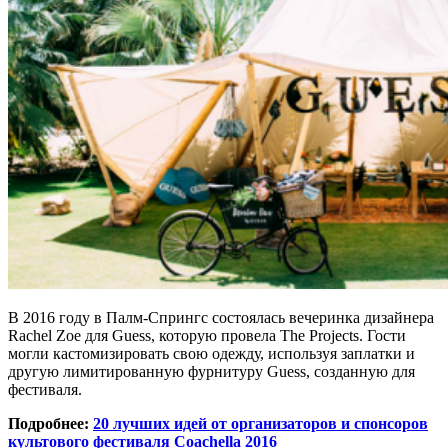
В 2016 году в Палм-Спрингс состоялась вечеринка дизайнера
Rachel Zoe для Guess, которую провела The Projects. Гости
могли кастомизировать свою одежду, используя заплатки и
другую лимитированную фурнитуру Guess, созданную для
фестиваля.
Подробнее:
20 лучших идей от организаторов и спонсоров
культового фестиваля Coachella 2016