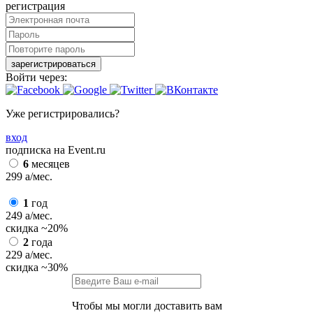
регистрация
зарегистрироваться
Войти через:
Уже регистрировались?
вход
подписка на Event.ru
6
месяцев
299
a
/мес.
1
год
249
a
/мес.
скидка
~20%
2
года
229
a
/мес.
скидка
~30%
Чтобы мы могли доставить вам