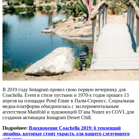
В 2019 году Instagram провел свою первую вечеринку для
Coachella. Event в стиле пустыни и 1970-х годов прошел 13
апреля на площадке Pond Estate в Палм-Спрингс. Социальная
медиа-платформа объединилась с экспериментальным
агентством Manifold и художницей D’ana Nunez из COVL для
создания активации Instagram Desert Chill.
Подробнее:
Вдохновение Coachella 2019: 6 тенденций
дизайна, которые стоит украсть для вашего следующего