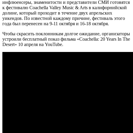
инфлюенсеры, знаменитости и представители СМИ готовятся
к фестивалю Coachella Valley Music & Arts в калифорнийской
долине, который проходит в течение двух апрельских
уикендов. По известной каждому причине, фестиваль этого
года был перенесен на 9-11 октября и 16-18 октября.
Чтобы скрасить поклонникам долгое ожидание, организаторы
устроили бесплатный показ фильма «Coachella: 20 Years In The
Desert» 10 апреля на YouTube.