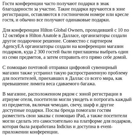
Гости конференции часто получают подарки в знак
благодарности за участие. Такие подарки вручаются в зоне
регистрации, оставляются в гостиничном номере или кресле
гостя, и обычно все получают одинаковые подарки.
Для конференции Hilton Global Owners, проходившей с 10 по
12 октября в Hilton Anatole в Далласе, организаторы создали
другое подарочное решение. Совместно с партнером
AgencyEA организаторы создали на конференции магазин
подарков, куда 2 300 гостей были приглашены выбрать один
из семи предметов, а затем отправить его прямо себе домой.
С помощью почтовой отправки цифровой сувенирный
магазин также устранил такую распространенную проблему
для посетителей, приехавших в Даллас со всего мира, как
превышение лимита веса сдаваемого багажа.
В магазине, расположенном рядом с зоной регистрации в
атриуме отеля, посетители могли увидеть и потрогать каждый
из предметов, включая чемодан, свечу, шарф и другие
доступные подарки. Послы бренда помогали гостям
разместить свои заказы с помощью iPad, а также посетители
могли сделать это самостоятельно на платформе для подарков,
которая была разработана Indicius и доступна в event-
приложении конференции.