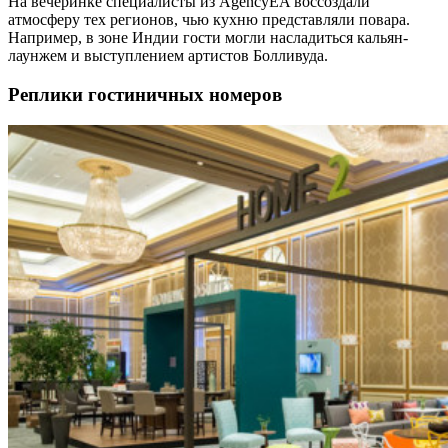
На вечеринке специалисты из AgencyEA воссоздали
атмосферу тех регионов, чью кухню представляли повара.
Например, в зоне Индии гости могли насладиться кальян-
лаунжем и выступлением артистов Болливуда.
Реплики гостиничных номеров