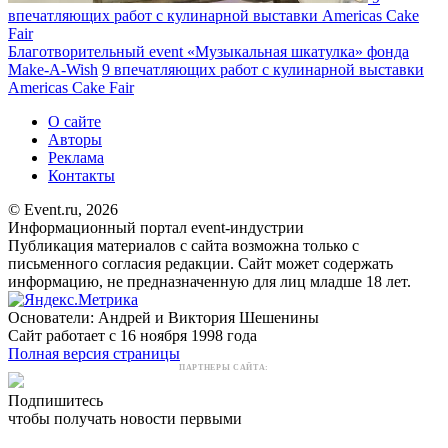
впечатляющих работ с кулинарной выставки Americas Cake
Fair
Благотворительный event «Музыкальная шкатулка» фонда
Make-A-Wish
9 впечатляющих работ с кулинарной выставки
Americas Cake Fair
О сайте
Авторы
Реклама
Контакты
© Event.ru, 2026
Информационный портал event-индустрии
Публикация материалов с сайта возможна только с
письменного согласия редакции. Сайт может содержать
информацию, не предназначенную для лиц младше 18 лет.
Основатели: Андрей и Виктория Шешенины
Сайт работает с 16 ноября 1998 года
Полная версия страницы
ПАРТНЕРЫ САЙТА:
Подпишитесь
чтобы получать новости первыми