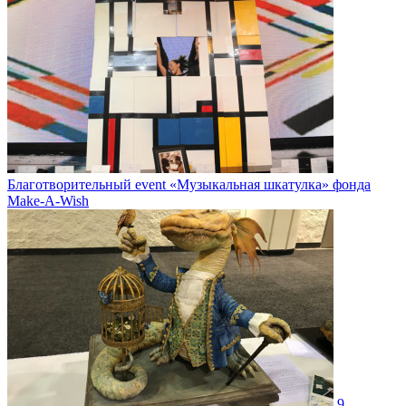
Благотворительный event «Музыкальная шкатулка» фонда
Make-A-Wish
9