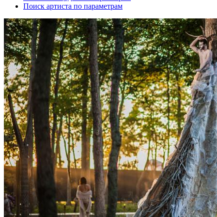
Поиск артиста по параметрам