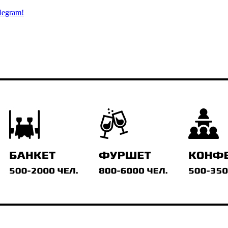
legram!