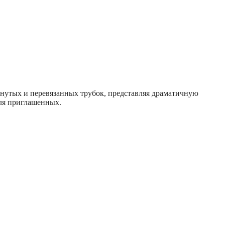
гнутых и перевязанных трубок, представляя драматичную
для приглашенных.