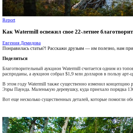
Report
Как Watermill освежил свое 22-летнее благотвори
Евгения Демидова
Понравилась статья?! Расскажи друзьям — им полезно, нам при
Поделиться
Благотворительный аукцион Watermill считается одним из топ
распроданы, а аукцион собрал $1,9 млн долларов в пользу арт-
В этом году Watermill также существенно изменил концепцию р
Эзры Паунда. Маленькую деревушку, куда приехало порядка 130
Вот еще несколько существенных деталей, которые помогли об