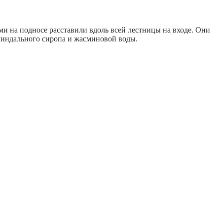
ми на подносе расставили вдоль всей лестницы на входе. Они
 миндального сиропа и жасминовой воды.