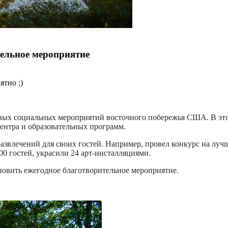
тельное мероприятие
ятно :)
овых социальных мероприятий восточного побережья США. В этом
центра и образовательных программ.
азвлечений для своих гостей. Например, провел конкурс на луч
0 гостей, украсили 24 арт-инсталляциями.
новить ежегодное благотворительное мероприятие.