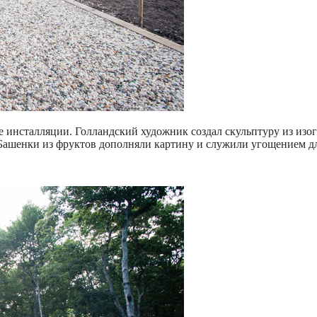
 инсталляции. Голландский художник создал скульптуру из изо
. Башенки из фруктов дополняли картину и служили угощением 