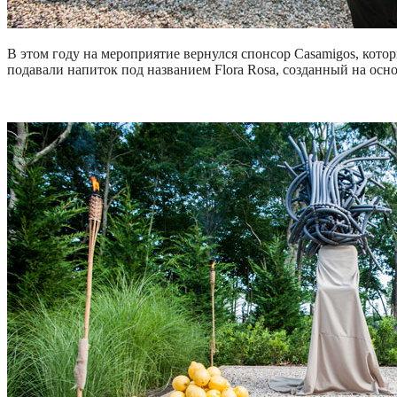
В этом году на мероприятие вернулся спонсор Casamigos, кото
подавали напиток под названием Flora Rosa, созданный на осн