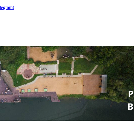
legram!