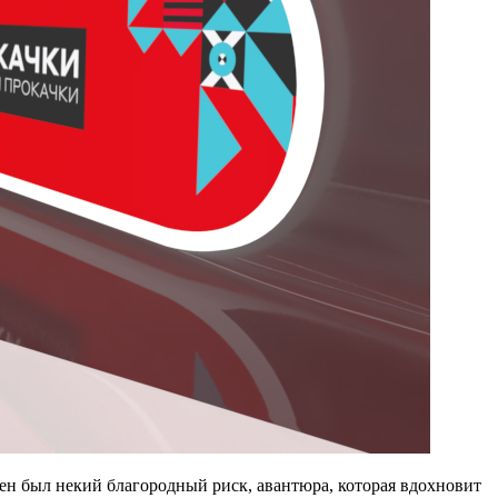
н был некий благородный риск, авантюра, которая вдохновит