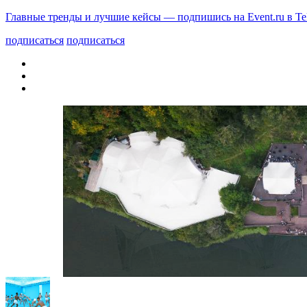
Главные тренды и лучшие кейсы — подпишись на Event.ru в Te
подписаться
подписаться