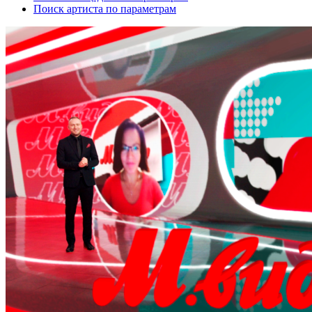
Поиск артиста по параметрам