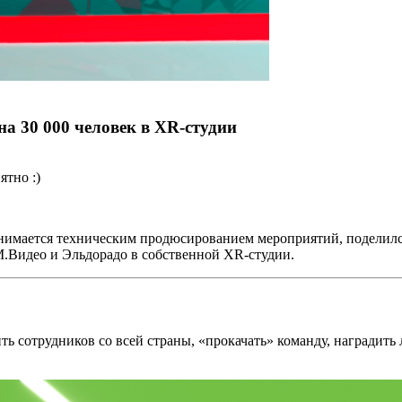
а 30 000 человек в XR-студии
ятно :)
занимается техническим продюсированием мероприятий, поделился
М.Видео и Эльдорадо в собственной XR-студии.
ь сотрудников со всей страны, «прокачать» команду, наградить