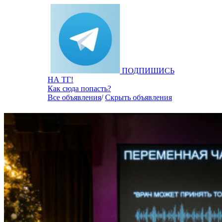
ПОДПИШИСЬ
НА ТГ!
Как сюда попасть?
Все объявления
/
Скрыть объявления