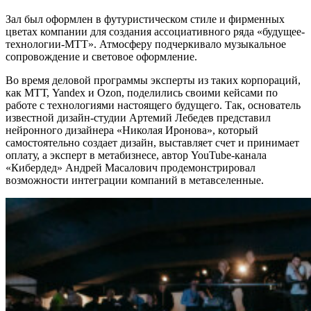
Зал был оформлен в футуристическом стиле и фирменных
цветах компании для создания ассоциативного ряда «будущее-
технологии-МТТ». Атмосферу подчеркивало музыкальное
сопровождение и световое оформление.
Во время деловой программы эксперты из таких корпораций,
как МТТ, Yandex и Ozon, поделились своими кейсами по
работе с технологиями настоящего будущего. Так, основатель
известной дизайн-студии Артемий Лебедев представил
нейронного дизайнера «Николая Иронова», который
самостоятельно создает дизайн, выставляет счет и принимает
оплату, а эксперт в метабизнесе, автор YouTube-канала
«Кибердед» Андрей Масалович продемонстрировал
возможности интеграции компаний в метавселенные.