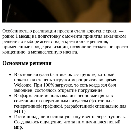
Особенностью реализации проекта стали короткие сроки —
ровно 1 месяц на подготовку с момента принятия заказчиком
решения о выборе агентства, а креативные решения,
примененные в ходе реализации, позволили создать не просто
концепцию, а метавселенную ивента.
Основные решения
В основе визуала был значок «загрузки», который
показывал степень загрузки мероприятия во время
Welcome. При 100% загрузке, то есть когда зал был
заполнен, состоялось открытие-погружение.
В оформлении использовались неоновые цвета в
сочетании с генеративным визуалом (фотозоны с
генеративной графикой, разработанной специально для
МТТ).
Гости попадали в основную зону ивента через туннель.
Создавалось ощущение, что за ним начинался новый
мир.