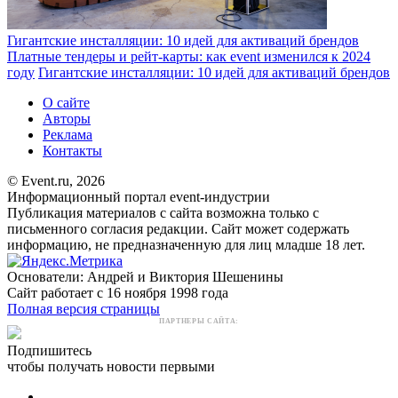
Гигантские инсталляции: 10 идей для активаций брендов
Платные тендеры и рейт-карты: как event изменился к 2024
году
Гигантские инсталляции: 10 идей для активаций брендов
О сайте
Авторы
Реклама
Контакты
© Event.ru, 2026
Информационный портал event-индустрии
Публикация материалов с сайта возможна только с
письменного согласия редакции. Сайт может содержать
информацию, не предназначенную для лиц младше 18 лет.
Основатели: Андрей и Виктория Шешенины
Сайт работает с 16 ноября 1998 года
Полная версия страницы
ПАРТНЕРЫ САЙТА:
Подпишитесь
чтобы получать новости первыми