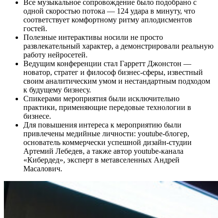
Все музыкальное сопровождение было подобрано с
одной скоростью потока — 124 удара в минуту, что
соответствует комфортному ритму аплодисментов
гостей.
Полезные интерактивы носили не просто
развлекательный характер, а демонстрировали реальную
работу нейросетей.
Ведущим конференции стал Гарретт Джонстон —
новатор, стратег и философ бизнес-сферы, известный
своим аналитическим умом и нестандартным подходом
к будущему бизнесу.
Спикерами мероприятия были исключительно
практики, применяющие передовые технологии в
бизнесе.
Для повышения интереса к мероприятию были
привлечены медийные личности: youtube-блогер,
основатель коммерчески успешной дизайн-студии
Артемий Лебедев, а также автор youtube-канала
«Кибердед», эксперт в метавселенных Андрей
Масалович.