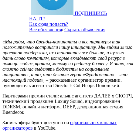
ПОДПИШИСЬ
НА ТГ!
Как сюда попасть?
Все объявления
/
Скрыть объявления
«Мы рады, что бренды-номинанты и все партнеры так
положительно восприняли нашу инициативу. Мы видим много
проектов поддержки, их становится все больше, и нужно
дать слово компаниям, которые вкладывают свой ресурс в
помощь людям, врачам, малому и среднему бизнесу. Я знаю, как
сложно сейчас выделять бюджеты на социальные
инициативы, и то, что делают герои «Фундамента» – это
настоящий подвиг»,
– рассказывает организатор премии,
руководитель агентства Director’s Cut Игорь Полонский.
Партнерами премии стали: альянс агентств ДАЛЕЕ х СКОТЧ,
технический продакшен Luxury Sound, видеопродакшен
DDRSM, онлайн-платформа DEEP, декорационная студия
Buendecor.
Запись эфира будет доступна на
официальных каналах
организаторов
в YouTube.