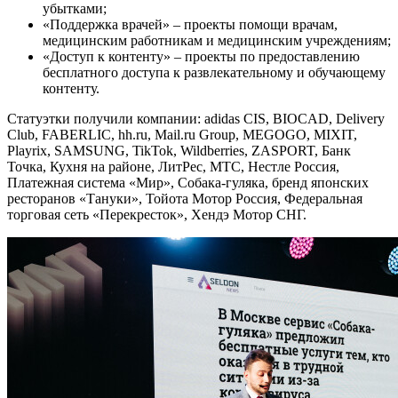
убытками;
«Поддержка врачей» – проекты помощи врачам,
медицинским работникам и медицинским учреждениям;
«Доступ к контенту» – проекты по предоставлению
бесплатного доступа к развлекательному и обучающему
контенту.
Статуэтки получили компании: adidas CIS, BIOCAD, Delivery
Club, FABERLIC, hh.ru, Mail.ru Group, MEGOGO, MIXIT,
Playrix, SAMSUNG, TikTok, Wildberries, ZASPORT, Банк
Точка, Кухня на районе, ЛитРес, МТС, Нестле Россия,
Платежная система «Мир», Собака-гуляка, бренд японских
ресторанов «Тануки», Тойота Мотор Россия, Федеральная
торговая сеть «Перекресток», Хендэ Мотор СНГ.