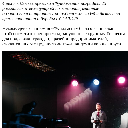
4 июня в Москве премией «Фундамент» наградили 25
российских и международных компаний, которые
организовали инициативы по поддержке людей и бизнеса во
время карантина и борьбы с COVID-19.
Некоммерческая премия «Фундамент» была организована,
чтобы отметить спецпроекты, запущенные крупным бизнесом
для поддержки граждан, врачей и предпринимателей,
столкнувшихся с трудностями из-за пандемии коронавируса.