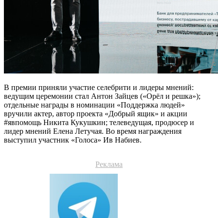
В премии приняли участие селебрити и лидеры мнений:
ведущим церемонии стал Антон Зайцев («Орёл и решка»);
отдельные награды в номинации «Поддержка людей»
вручили актер, автор проекта «Добрый ящик» и акции
#явпомощь Никита Кукушкин; телеведущая, продюсер и
лидер мнений Елена Летучая. Во время награждения
выступил участник «Голоса» Ив Набиев.
Реклама