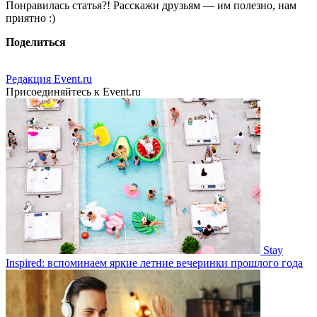
Понравилась статья?! Расскажи друзьям — им полезно, нам
приятно :)
Поделиться
Редакция Event.ru
Присоединяйтесь к Event.ru
Stay
Inspired: вспоминаем яркие летние вечеринки прошлого года