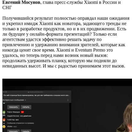
Евгений Мосунов
, глава пресс-службы Xiaomi в России и
СНГ
Получившийся результат полностью оправдал наши ожидания
и укрепил имидж Xiaomi как новатора, задающего тренды не
только в разработке продуктов, но и в их продвижении. Есть
ли будущее у онлайн-формата презентаций? Только если
агентствам удастся эффективно решать задачу по
привлечению и удержанию внимания зрителей, которые как
никогда ценят свое время. Xiaomi и Eventum Premo это
удалось, но теперь перед нами возник новый вызов:
продолжать удерживать планку, которую мы подняли до
невиданных высот. И мы с радостью принимаем этот вызов.