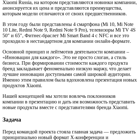
Xiaomi Russia, на котором представляются новинки компании,
анонсируется их цена и представляются преимущества,
которым модели отличаются от своих предшественников.
В этом году были представлены 4 смартфона (Mi 10, Mi Note
10 Lite, Redmi Note 9, Redmi Note 9 Pro), телевизоры Mi TV 4S
50″ и 65″, Фитнес-браслет Mi Smart Band 4 c NFC и все это
проходило в нестандартном для компании онлайн-формате.
Основной принцип и лейтмотив деятельности компании –
«Инновации для каждого». Это не просто слоган, а стиль
бизнеса. При формировании стоимости каждого продукта
бренд закладывает феноменально низкую маржу, что делает
лучшие инновации доступными самой широкой аудитории.
Именно этим правилом была вдохновлена презентация новых
продуктов Xiaomi.
Нашей концепцией мы хотели вовлечь поклонников
компании в презентацию и дать им возможность представить
новые продукты вместе с представителями бренда Xiaomi.
Задача
Перед командой проекта стояла главная задача — предложить
принципиально новый формат Х-конференции и