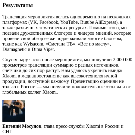
Результаты
Трансляция мероприятия велась одновременно на нескольких
платформах (VK, Facebook, YouTube, Rutube AliExpress), а
также различных тематических ресурсах. Помимо этого, мы
позвали дружественных блогеров и лидеров мнений, которые
провели свой обзор ее же поддерживали многие блогеры,
такие как Wylsacom, «Сметана ТВ», «Все по маслу»,
Diamagnetic и Dima Viper.
Спустя пару часов после мероприятия, мы получили 2 000 000
просмотров трансляции суммарно с разных источников,
счетчики до сих пор растут. Нам удалось укрепить имидж
Xiaomi в медиапространстве как высокотехнологичной
продукции, доступной каждому. Презентацию оценили не
только в России — мы получили положительные отзывы и от
глобальных коллег Xiaomi
.
Евгений Мосунов
, глава пресс-службы Xiaomi в России и
СНГ