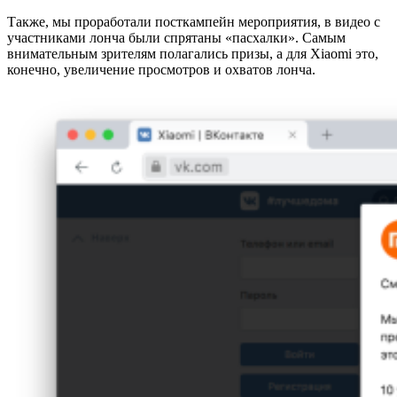
Также, мы проработали посткампейн мероприятия, в видео с
участниками лонча были спрятаны «пасхалки». Самым
внимательным зрителям полагались призы, а для Xiaomi это,
конечно, увеличение просмотров и охватов лонча.