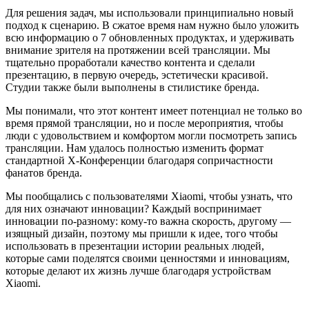
Для решения задач, мы использовали принципиально новый
подход к сценарию. В сжатое время нам нужно было уложить
всю информацию о 7 обновленных продуктах, и удерживать
внимание зрителя на протяжении всей трансляции. Мы
тщательно проработали качество контента и сделали
презентацию, в первую очередь, эстетически красивой.
Студии также были выполнены в стилистике бренда.
Мы понимали, что этот контент имеет потенциал не только во
время прямой трансляции, но и после мероприятия, чтобы
люди с удовольствием и комфортом могли посмотреть запись
трансляции. Нам удалось полностью изменить формат
стандартной Х-Конференции благодаря сопричастности
фанатов бренда.
Мы пообщались с пользователями Xiaomi, чтобы узнать, что
для них означают инновации? Каждый воспринимает
инновации по-разному: кому-то важна скорость, другому —
изящный дизайн, поэтому мы пришли к идее, того чтобы
использовать в презентации истории реальных людей,
которые сами поделятся своими ценностями и инновациям,
которые делают их жизнь лучше благодаря устройствам
Xiaomi.