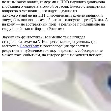
полным залом коллег, камерами и HRD научного дивизиона
глобального лидера в атомной отрасли. Вместо стандартных
вопросов о мотивации его ждут ведущие из
женского stand up на ТНТ с ироничными комментариями и
«неудобными» вопросами. Зрители голосуют через QR-код. А
на кону — не абстрактный приз, а реальное приглашение на
следующий этап отбора в «Росатом».
Звучит как фантастика? Но именно так выглядел
стенд «Росатома» на V Конгрессе молодых ученых, где
агентство
DoctorTeam
и госкорпорация превратили
рекрутинг в публичное ток-шоу и доказали: собеседование
может стать событием, на которое реально хочется попасть.