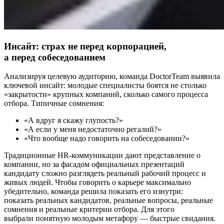
Инсайт: страх не перед корпорацией,
а перед собеседованием
Анализируя целевую аудиторию, команда DoctorTeam выявила
ключевой инсайт: молодые специалисты боятся не столько
«закрытости» крупных компаний, сколько самого процесса
отбора. Типичные сомнения:
«А вдруг я скажу глупость?»
«А если у меня недостаточно регалий?»
«Что вообще надо говорить на собеседовании?»
Традиционные HR-коммуникации дают представление о
компании, но за фасадом официальных презентаций
кандидату сложно разглядеть реальный рабочий процесс и
живых людей. Чтобы говорить о карьере максимально
убедительно, команда решила показать его изнутри:
показать реальных кандидатов, реальные вопросы, реальные
сомнения и реальные критерии отбора. Для этого
выбрали понятную молодым метафору — быстрые свидания.