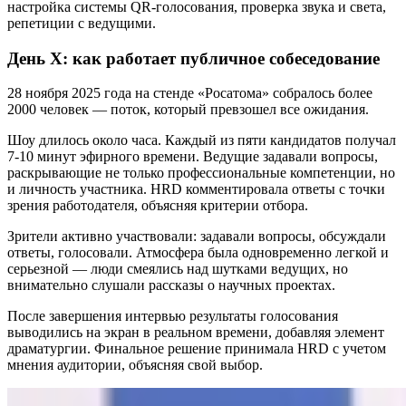
настройка системы QR-голосования, проверка звука и света,
репетиции с ведущими.
День X: как работает публичное собеседование
28 ноября 2025 года на стенде «Росатома» собралось более
2000 человек — поток, который превзошел все ожидания.
Шоу длилось около часа. Каждый из пяти кандидатов получал
7-10 минут эфирного времени. Ведущие задавали вопросы,
раскрывающие не только профессиональные компетенции, но
и личность участника. HRD комментировала ответы с точки
зрения работодателя, объясняя критерии отбора.
Зрители активно участвовали: задавали вопросы, обсуждали
ответы, голосовали. Атмосфера была одновременно легкой и
серьезной — люди смеялись над шутками ведущих, но
внимательно слушали рассказы о научных проектах.
После завершения интервью результаты голосования
выводились на экран в реальном времени, добавляя элемент
драматургии. Финальное решение принимала HRD с учетом
мнения аудитории, объясняя свой выбор.