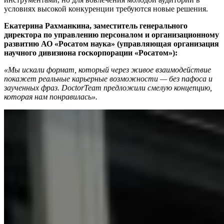
условиях высокой конкуренции требуются новые решения.
Екатерина Рахманкина, заместитель генерального
директора по управлению персоналом и организационному
развитию АО «Росатом наука» (управляющая организация
научного дивизиона госкорпорации «Росатом»):
«Мы искали формат, который через живое взаимодействие
покажет реальные карьерные возможности — без пафоса и
заученных фраз. DoctorTeam предложили смелую концепцию,
которая нам понравилась».