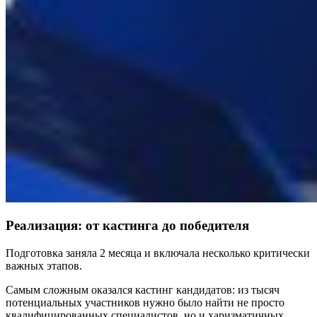
Реализация: от кастинга до победителя
Подготовка заняла 2 месяца и включала несколько критически
важных этапов.
Самым сложным оказался кастинг кандидатов: из тысяч
потенциальных участников нужно было найти не просто
квалифицированных специалистов, но и харизматичных,