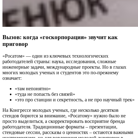
Вызов: когда «госкорпорация» звучит как
приговор
«Росатом» — один из ключевых технологических
работодателей страны: наука, исследования, сложные
инженерные задачи, международные проекты. Но в глазах
многих молодых ученых и студентов это по-прежнему
означает:
«там непонятно»
«туда не попасть без связей»
«это про станции и секретность, а не про научный трек»
На Конгрессе молодых ученых, где несколько десятков
стендов борются за внимание, «Росатому» нужно было не
просто выделиться, а скорректировать восприятие бренда
работодателя. Традиционные форматы – презентации,
стендовые сессии, рассказы о ценностях – остаются важными
инструментами, но для вовлечения молодой аудитории в