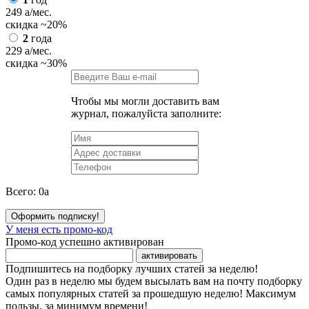
249
a
/мес.
скидка
~20%
2
года
229
a
/мес.
скидка
~30%
Чтобы мы могли доставить вам
журнал, пожалуйста заполните:
Всего:
0
a
Оформить подписку!
У меня есть промо-код
Промо-код успешно активирован
активировать
Подпишитесь на подборку лучших статей за неделю!
Один раз в неделю мы будем высылать вам на почту подборку
самых популярных статей за прошедшую неделю! Максимум
пользы, за минимум времени!