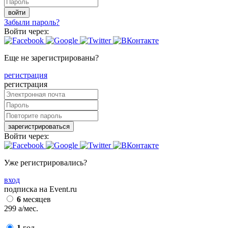
войти
Забыли пароль?
Войти через:
Еще не зарегистрированы?
регистрация
регистрация
зарегистрироваться
Войти через:
Уже регистрировались?
вход
подписка на Event.ru
6
месяцев
299
a
/мес.
1
год