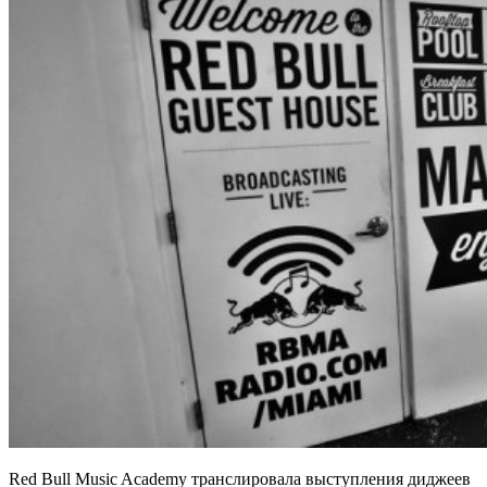
Red Bull Music Academy транслировала выступления диджеев