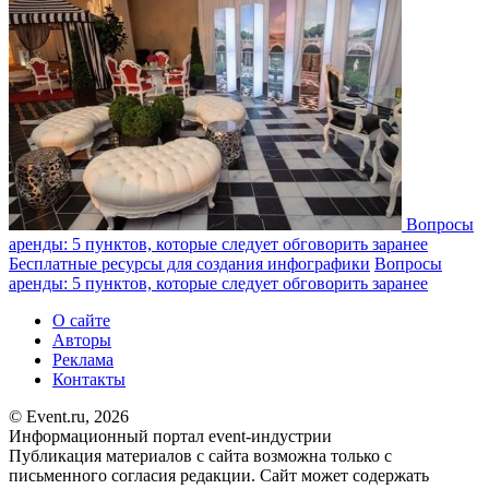
Вопросы
аренды: 5 пунктов, которые следует обговорить заранее
Бесплатные ресурсы для создания инфографики
Вопросы
аренды: 5 пунктов, которые следует обговорить заранее
О сайте
Авторы
Реклама
Контакты
© Event.ru, 2026
Информационный портал event-индустрии
Публикация материалов с сайта возможна только с
письменного согласия редакции. Сайт может содержать