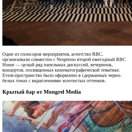
Один из спонсоров мероприятия, агентство RBC,
организовали совместно с Nespresso второй ежегодный RBC
House — целый ряд панельных дискуссий, вечеринок,
концертов, посвященных кинематографической тематике.
Event-пространство было оформлено в сдержанных черно-
белых тонах с вкраплениями золотистых оттенков.
Крытый бар от Mongrel Media