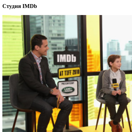
Студия IMDb