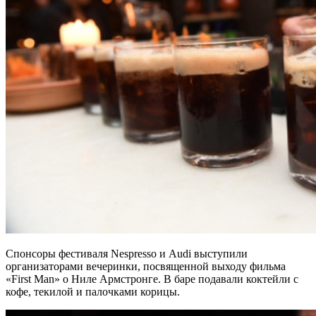
Спонсоры фестиваля Nespresso и Audi выступили
организаторами вечеринки, посвященной выходу фильма
«First Man» о Ниле Армстронге. В баре подавали коктейли с
кофе, текилой и палочками корицы.