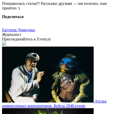
Понравилась статья?! Расскажи друзьям — им полезно, нам
приятно :)
Поделиться
Евгения Демидова
Журналист
Присоединяйтесь к Event.ru
Ателье
иммерсивных корпоративов. Кейсы 2048.events