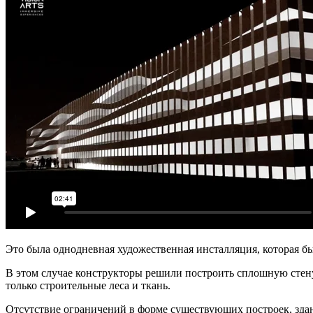
Это была однодневная художественная инсталляция, которая бы
В этом случае конструкторы решили построить сплошную стену
только строительные леса и ткань.
Отсутствие ограничений в форме существующих построек, здан