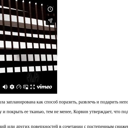
ла запланирована как способ поразить, развлечь и подарить не
 и покрыть ее тканью, тем не менее, Корвин утверждает, что п
ий или других поверхностей в сочетании с постепенным снижени