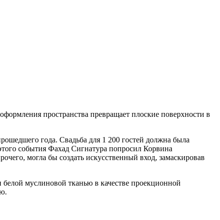
 оформления пространства превращает плоские поверхности в
 прошедшего года. Свадьба для 1 200 гостей должна была
р этого события Фахад Сигнатура попросил Корвина
очего, могла бы создать искусственный вход, замаскировав
и белой муслиновой тканью в качестве проекционной
ю.