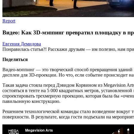
Report
Видео: Как 3D-мэппинг превратил площадку в пр
Евгения Демидова
Понравилась статья?! Расскажи друзьям — им полезно, нам при
Поделиться
Видео-мэппинг — это творческий способ превращения зданий 
дисплеи для 3D-проекции. Но что, если событие происходит на у
Такая задача стояла перед Дэвидом Корвином из Megavision Art
состояться в тенте на 5 000 квадратных метров, установленно
спроектировать трехмерную проекцию, которая была бы «очень 
павильонную конструкцию.
Решением технологической команды стало возведение вокруг т
поверхности. В результате, когда гости подъехали на меропр