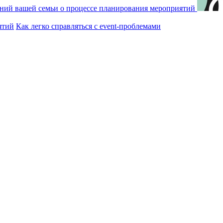
ений вашей семьи о процессе планирования мероприятий
ятий
Как легко справляться с event-проблемами