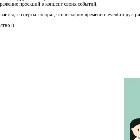
бражение проекций в концепт своих событий.
учшается, эксперты говорят, что в скором времени в event-инду
ятно :)