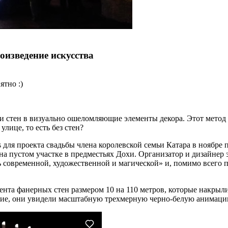
оизведение искусства
ятно :)
и стен в визуально ошеломляющие элементы декора. Этот метод
лице, то есть без стен?
s для проекта свадьбы члена королевской семьи Катара в ноябре
й на пустом участке в предместьях Дохи. Организатор и дизайне
современной, художественной и магической» и, помимо всего пр
ента фанерных стен размером 10 на 110 метров, которые накрыл
иятие, они увидели масштабную трехмерную черно-белую анимаци