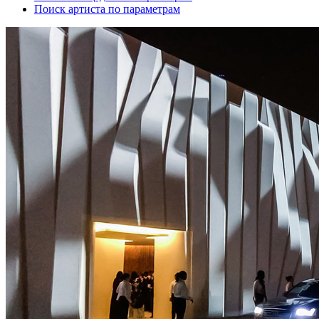
Поиск артиста по параметрам