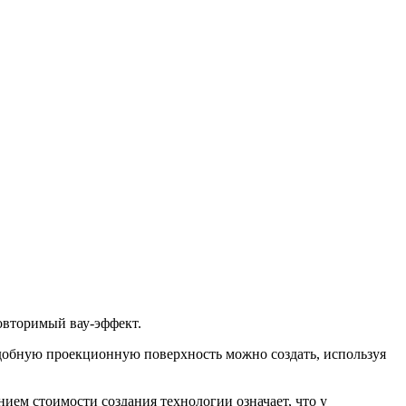
повторимый вау-эффект.
одобную проекционную поверхность можно создать, используя
ем стоимости создания технологии означает, что у