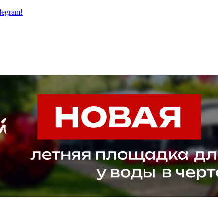
legram!