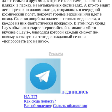
даче с семьей и друзьями, в офисе с коллегами, на южных
пляжах, в парках, на музыкальных фестивалях. А кто-то видит
лето через окно иллюминатора, отправляясь в очередной
космический полет, покоряет горные вершины или идет в
поход. Сколько людей на планете – столько видов лета, и
каждое из них фантастически прекрасно. В этом году бренд
Lay’s объявил о старте всероссийской кампании «Лето
вкуснее с Lay’s», благодаря которой каждый сможет по-
новому взглянуть на этот долгожданный сезон и
«попробовать его на вкус».
Реклама
ПОДПИШИСЬ
НА ТГ!
Как сюда попасть?
Все объявления
/
Скрыть объявления