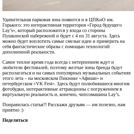
Удивительная парковая зона появится и в ЦПКиО им.
Горького: это интерактивная территория «Город будущего
Lay’s», который расположится у входа со стороны
Пушкинской набережной и будет с 4 по 31 августа. Здесь
можно будет воплотить самые смелые идеи и примерить на
себя фантастические образы с помощью технологий
дополненной реальности.
Самое теплое время года всегда с нетерпением ждут и
любители фестивалей, поэтому желтые зоны бренда будут
располагаться и на самых популярных музыкальных событиях
этого лета – на московском Пикнике «Афиши» и
петербургском «VK Fest». Здесь будут полюбившиеся многим
фотобудки, интерактивные аттракционы с погружением в
виртуальную реальность и, конечно, чипсомашина Lay’s.
Понравилась статья?! Расскажи друзьям — им полезно, нам
приятно :)
Поделиться