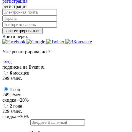
регистрация
регистрация
зарегистрироваться
Войти через:
Уже регистрировались?
вход
подписка на Event.ru
6
месяцев
299
a
/мес.
1
год
249
a
/мес.
скидка
~20%
2
года
229
a
/мес.
скидка
~30%