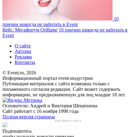
10
причин никогда не работать в Event
Кейс: Мегафорум Oriflame
10 причин никогда не работать в
Event
О сайте
Авторы
Реклама
Контакты
© Event.ru, 2026
Информационный портал event-индустрии
Публикация материалов с сайта возможна только с
письменного согласия редакции. Сайт может содержать
информацию, не предназначенную для лиц младше 18 лет.
Основатели: Андрей и Виктория Шешенины
Сайт работает с 16 ноября 1998 года
Полная версия страницы
ПАРТНЕРЫ САЙТА:
Подпишитесь
чтобы получать новости первыми