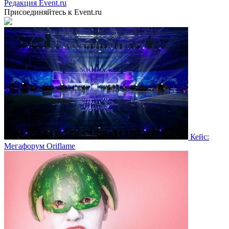
Редакция Event.ru
Присоединяйтесь к Event.ru
Кейс:
Мегафорум Oriflame