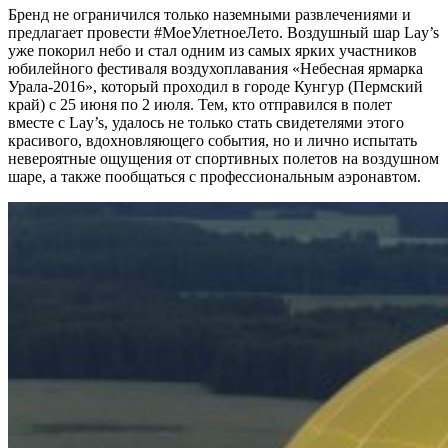
Бренд не ограничился только наземными развлечениями и
предлагает провести #МоеУлетноеЛето. Воздушный шар Lay’s
уже покорил небо и стал одним из самых ярких участников
юбилейного фестиваля воздухоплавания «Небесная ярмарка
Урала-2016», который проходил в городе Кунгур (Пермский
край) с 25 июня по 2 июля. Тем, кто отправился в полет
вместе с Lay’s, удалось не только стать свидетелями этого
красивого, вдохновляющего события, но и лично испытать
невероятные ощущения от спортивных полетов на воздушном
шаре, а также пообщаться с профессиональным аэронавтом.