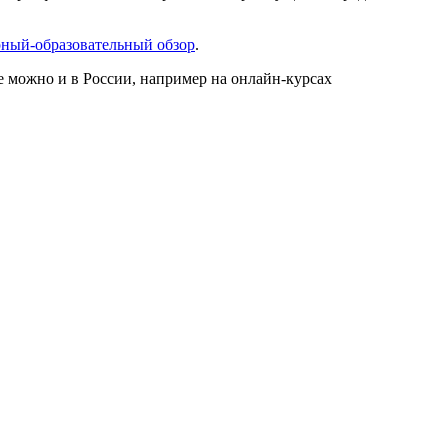
ный-образовательный обзор
.
ие можно и в России, например на онлайн-курсах