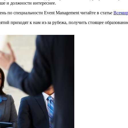
выше и должности интереснее.
ень по специальности Event Management читайте в статье
Всемир
иятий приходят к нам из-за рубежа, получить стоящее образован