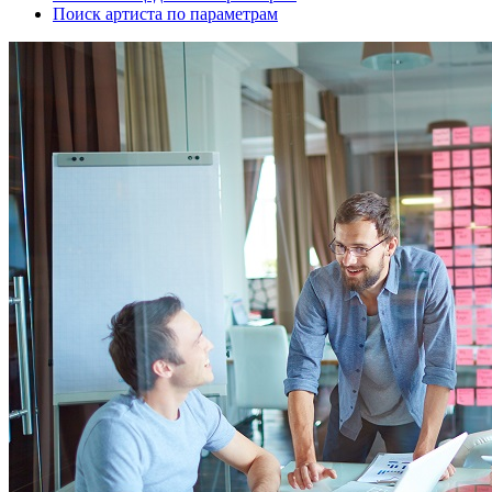
Поиск артиста по параметрам