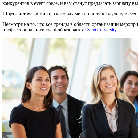
конкурентов в event-среде, и вам станут предлагать зарплату 
Шорт-лист вузов мира, в которых можно получить ученую степ
Несмотря на то, что все тренды в области организации меропр
профессионального event-образования
EventUniversity
.