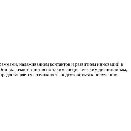
рограммами, налаживанием контактов и развитием инноваций в
. Они включают занятия по таким специфическим дисциплинам,
же предоставляется возможность подготовиться к получению