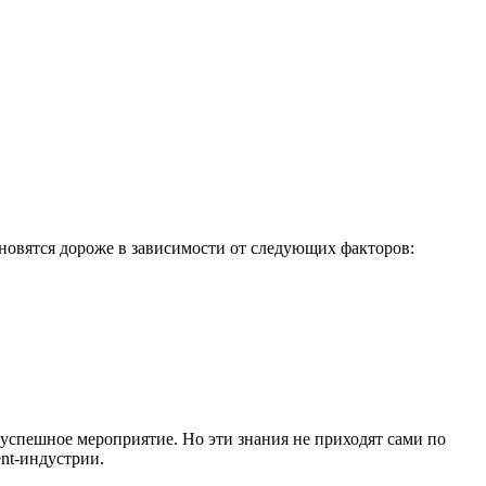
новятся дороже в зависимости от следующих факторов:
и успешное мероприятие. Но эти знания не приходят сами по
ent-индустрии.