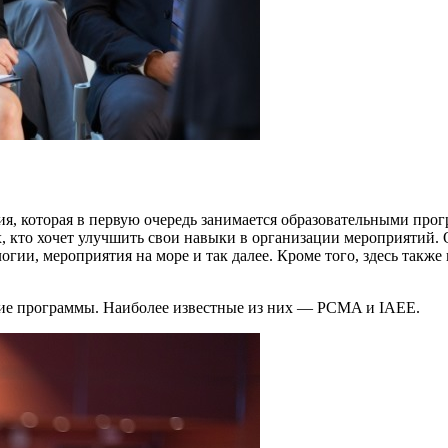
изация, которая в первую очередь занимается образовательными п
ех, кто хочет улучшить свои навыки в организации мероприятий
логии, мероприятия на море и так далее. Кроме того, здесь так
жие программы. Наиболее известные из них — PCMA и IAEE.