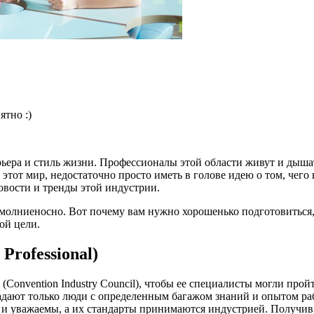
ятно :)
рьера и стиль жизни. Профессионалы этой области живут и дыша
 этот мир, недостаточно просто иметь в голове идею о том, чег
овости и тренды этой индустрии.
ся молниеносно. Вот почему вам нужно хорошенько подготовиться
ой цели.
Professional)
(Convention Industry Council), чтобы ее специалисты могли прой
дают только люди с определенным багажом знаний и опытом раб
ы и уважаемы, а их стандарты принимаются индустрией. Получив