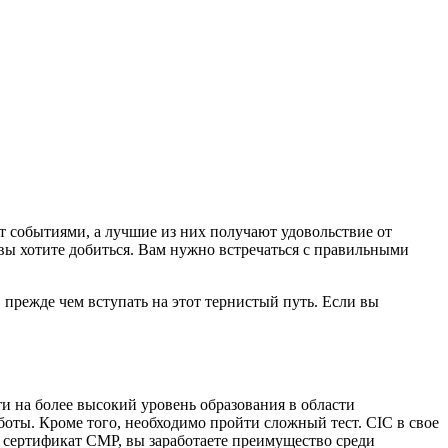
т событиями, а лучшие из них получают удовольствие от
о вы хотите добиться. Вам нужно встречаться с правильными
, прежде чем вступать на этот тернистый путь. Если вы
ти на более высокий уровень образования в области
оты. Кроме того, необходимо пройти сложный тест. CIC в свое
 сертификат CMP, вы заработаете преимущество среди