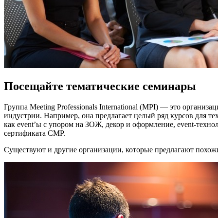
Посещайте тематические семинары
Группа Meeting Professionals International (MPI) — это орган
индустрии. Например, она предлагает целый ряд курсов для т
как event’ы с упором на ЗОЖ, декор и оформление, event-техно
сертификата CMP.
Существуют и другие организации, которые предлагают похо