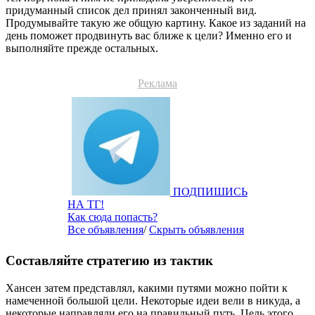
придуманный список дел принял законченный вид.
Продумывайте такую же общую картину. Какое из заданий на
день поможет продвинуть вас ближе к цели? Именно его и
выполняйте прежде остальных.
Реклама
ПОДПИШИСЬ
НА ТГ!
Как сюда попасть?
Все объявления
/
Скрыть объявления
Составляйте стратегию из тактик
Хансен затем представлял, какими путями можно пойти к
намеченной большой цели. Некоторые идеи вели в никуда, а
некоторые направляли его на правильный путь. Цель этого