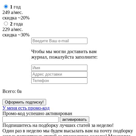
1
год
249
a
/мес.
скидка
~20%
2
года
229
a
/мес.
скидка
~30%
Чтобы мы могли доставить вам
журнал, пожалуйста заполните:
Всего:
0
a
Оформить подписку!
У меня есть промо-код
Промо-код успешно активирован
активировать
Подпишитесь на подборку лучших статей за неделю!
Один раз в неделю мы будем высылать вам на почту подборку