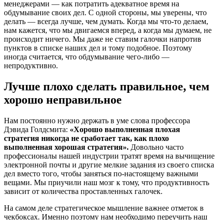
менеджерами — как потратить адекватное время на
обдумывание своих дел. С одной стороны, мы уверены, что
делать — всегда лучше, чем думать. Когда мы что-то делаем,
нам кажется, что мы двигаемся вперед, а когда мы думаем, не
происходит ничего. Мы даже не ставим галочки напротив
пунктов в списке наших дел и тому подобное. Поэтому
иногда считается, что обдумывание чего-либо —
непродуктивно.
Лучше плохо сделать правильное, чем
хорошо неправильное
Нам постоянно нужно держать в уме слова профессора
Дэвида Голдсмита:
«Хорошо выполненная плохая
стратегия никогда не сработает так, как плохо
выполненная хорошая стратегия».
Довольно часто
профессионалы нашей индустрии тратят время на вычищение
электронной почты и другие мелкие задания из своего списка
дел вместо того, чтобы заняться по-настоящему важными
вещами. Мы приучили наш мозг к тому, что продуктивность
зависит от количества проставленных галочек.
На самом деле стратегическое мышление важнее отметок в
чекбоксах. Именно поэтому нам необходимо переучить наш