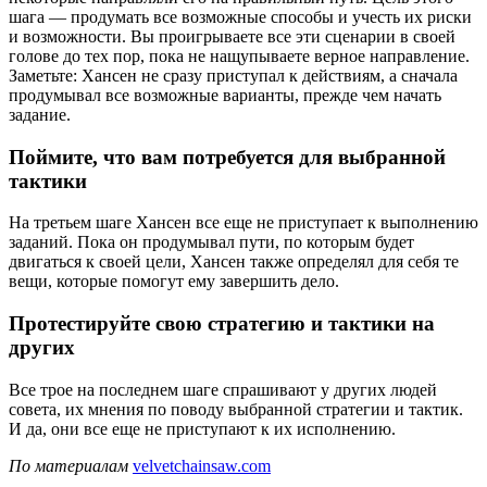
шага — продумать все возможные способы и учесть их риски
и возможности. Вы проигрываете все эти сценарии в своей
голове до тех пор, пока не нащупываете верное направление.
Заметьте: Хансен не сразу приступал к действиям, а сначала
продумывал все возможные варианты, прежде чем начать
задание.
Поймите, что вам потребуется для выбранной
тактики
На третьем шаге Хансен все еще не приступает к выполнению
заданий. Пока он продумывал пути, по которым будет
двигаться к своей цели, Хансен также определял для себя те
вещи, которые помогут ему завершить дело.
Протестируйте свою стратегию и тактики на
других
Все трое на последнем шаге спрашивают у других людей
совета, их мнения по поводу выбранной стратегии и тактик.
И да, они все еще не приступают к их исполнению.
По материалам
velvetchainsaw.com