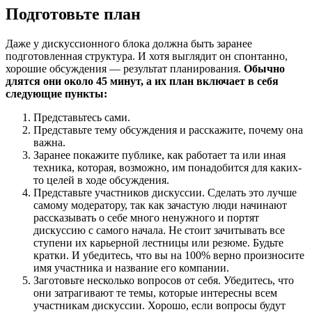
Подготовьте план
Даже у дискуссионного блока должна быть заранее
подготовленная структура. И хотя выглядит он спонтанно,
хорошие обсуждения — результат планирования.
Обычно
длятся они около 45 минут, а их план включает в себя
следующие пункты:
Представьтесь сами.
Представьте тему обсуждения и расскажите, почему она
важна.
Заранее покажите публике, как работает та или иная
техника, которая, возможно, им понадобится для каких-
то целей в ходе обсуждения.
Представьте участников дискуссии. Сделать это лучше
самому модератору, так как зачастую люди начинают
рассказывать о себе много ненужного и портят
дискуссию с самого начала. Не стоит зачитывать все
ступени их карьерной лестницы или резюме. Будьте
кратки. И убедитесь, что вы на 100% верно произносите
имя участника и название его компании.
Заготовьте несколько вопросов от себя. Убедитесь, что
они затрагивают те темы, которые интересны всем
участникам дискуссии. Хорошо, если вопросы будут