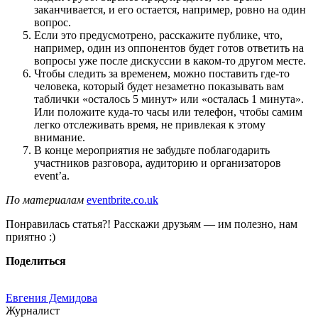
заканчивается, и его остается, например, ровно на один
вопрос.
Если это предусмотрено, расскажите публике, что,
например, один из оппонентов будет готов ответить на
вопросы уже после дискуссии в каком-то другом месте.
Чтобы следить за временем, можно поставить где-то
человека, который будет незаметно показывать вам
таблички «осталось 5 минут» или «осталась 1 минута».
Или положите куда-то часы или телефон, чтобы самим
легко отслеживать время, не привлекая к этому
внимание.
В конце мероприятия не забудьте поблагодарить
участников разговора, аудиторию и организаторов
event’а.
По материалам
eventbrite.co.uk
Понравилась статья?! Расскажи друзьям — им полезно, нам
приятно :)
Поделиться
Евгения Демидова
Журналист