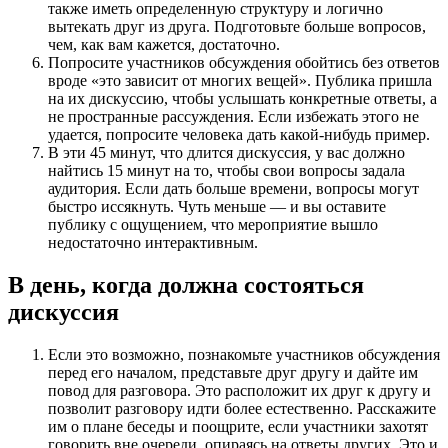
также иметь определенную структуру и логично
вытекать друг из друга. Подготовьте больше вопросов,
чем, как вам кажется, достаточно.
Попросите участников обсуждения обойтись без ответов
вроде «это зависит от многих вещей». Публика пришла
на их дискуссию, чтобы услышать конкретные ответы, а
не пространные рассуждения. Если избежать этого не
удается, попросите человека дать какой-нибудь пример.
В эти 45 минут, что длится дискуссия, у вас должно
найтись 15 минут на то, чтобы свои вопросы задала
аудитория. Если дать больше времени, вопросы могут
быстро иссякнуть. Чуть меньше — и вы оставите
публику с ощущением, что мероприятие вышло
недостаточно интерактивным.
В день, когда должна состояться
дискуссия
Если это возможно, познакомьте участников обсуждения
перед его началом, представьте друг другу и дайте им
повод для разговора. Это расположит их друг к другу и
позволит разговору идти более естественно. Расскажите
им о плане беседы и поощрите, если участники захотят
говорить вне очереди, опираясь на ответы других. Это и