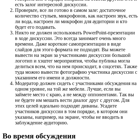
есть залог интересной дискуссии.
Проверьте, все ли готово в самом зале: достаточное
количество стульев, микрофонов, как настроен звук, есть
ли вода, настроен ли микрофон для аудитории и кто
будет его подавать.
Никто не должен использовать PowerPoint-презентации
в ходе дискуссии. Это всегда занимает очень много
времени. Даже короткие самопрезентации в виде
слайдов для этого формата не подходят. Вы можете
вывести на экран за участниками дискуссии большой
логотип и хэштег мероприятия, чтобы публика могла
делиться всем, что на нем происходит, в соцсетях. Также
туда можно вывести фотографию участника дискуссии с
указанием его имени и должности.
Модератор должен сидеть с участниками обсуждения на
одном уровне, на той же мебели. Лучше, если вы
займете место с краю, а не между оппонентами. Так вы
не будете им мешать вести диалог друг с другом. Для
этих целей идеально подходят диваны. Усадите
участников дискуссии в том порядке, в котором они
указаны, например, на экране, чтобы не вводить в
заблуждение аудиторию.
Во время обсуждения