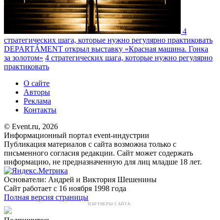
4
стратегических шага, которые нужно регулярно практиковать
DEPARTÁMENT открыл выставку «Красная машина. Гонка
за золотом»
4 стратегических шага, которые нужно регулярно
практиковать
О сайте
Авторы
Реклама
Контакты
© Event.ru, 2026
Информационный портал event-индустрии
Публикация материалов с сайта возможна только с
письменного согласия редакции. Сайт может содержать
информацию, не предназначенную для лиц младше 18 лет.
Основатели: Андрей и Виктория Шешенины
Сайт работает с 16 ноября 1998 года
Полная версия страницы
ПАРТНЕРЫ САЙТА: