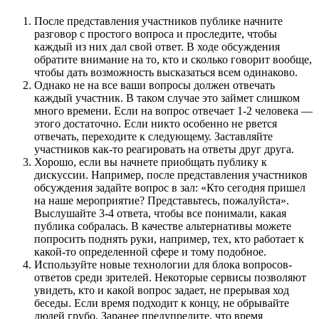
После представления участников публике начните
разговор с простого вопроса и проследите, чтобы
каждый из них дал свой ответ. В ходе обсуждения
обратите внимание на то, кто и сколько говорит вообще,
чтобы дать возможность высказаться всем одинаково.
Однако не на все ваши вопросы должен отвечать
каждый участник. В таком случае это займет слишком
много времени. Если на вопрос отвечает 1-2 человека —
этого достаточно. Если никто особенно не рвется
отвечать, переходите к следующему. Заставляйте
участников как-то реагировать на ответы друг друга.
Хорошо, если вы начнете приобщать публику к
дискуссии. Например, после представления участников
обсуждения задайте вопрос в зал: «Кто сегодня пришел
на наше мероприятие? Представьтесь, пожалуйста».
Выслушайте 3-4 ответа, чтобы все понимали, какая
публика собралась. В качестве альтернативы можете
попросить поднять руки, например, тех, кто работает к
какой-то определенной сфере и тому подобное.
Используйте новые технологии для блока вопросов-
ответов среди зрителей. Некоторые сервисы позволяют
увидеть, кто и какой вопрос задает, не прерывая ход
беседы. Если время подходит к концу, не обрывайте
людей грубо. Заранее предупредите, что время