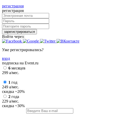
регистрация
регистрация
зарегистрироваться
Войти через:
Уже регистрировались?
вход
подписка на Event.ru
6
месяцев
299
a
/мес.
1
год
249
a
/мес.
скидка
~20%
2
года
229
a
/мес.
скидка
~30%