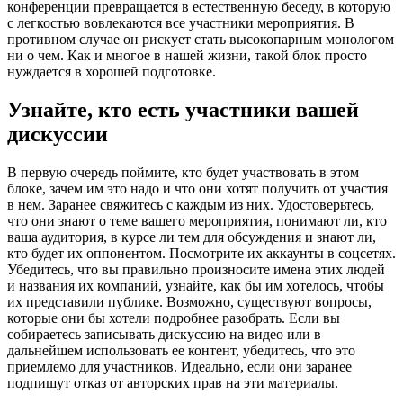
конференции превращается в естественную беседу, в которую
с легкостью вовлекаются все участники мероприятия. В
противном случае он рискует стать высокопарным монологом
ни о чем. Как и многое в нашей жизни, такой блок просто
нуждается в хорошей подготовке.
Узнайте, кто есть участники вашей
дискуссии
В первую очередь поймите, кто будет участвовать в этом
блоке, зачем им это надо и что они хотят получить от участия
в нем. Заранее свяжитесь с каждым из них. Удостоверьтесь,
что они знают о теме вашего мероприятия, понимают ли, кто
ваша аудитория, в курсе ли тем для обсуждения и знают ли,
кто будет их оппонентом. Посмотрите их аккаунты в соцсетях.
Убедитесь, что вы правильно произносите имена этих людей
и названия их компаний, узнайте, как бы им хотелось, чтобы
их представили публике. Возможно, существуют вопросы,
которые они бы хотели подробнее разобрать. Если вы
собираетесь записывать дискуссию на видео или в
дальнейшем использовать ее контент, убедитесь, что это
приемлемо для участников. Идеально, если они заранее
подпишут отказ от авторских прав на эти материалы.