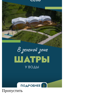
Пропустить