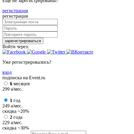
Еще не зарегистрированы?
регистрация
регистрация
зарегистрироваться
Войти через:
Уже регистрировались?
вход
подписка на Event.ru
6
месяцев
299
a
/мес.
1
год
249
a
/мес.
скидка
~20%
2
года
229
a
/мес.
скидка
~30%