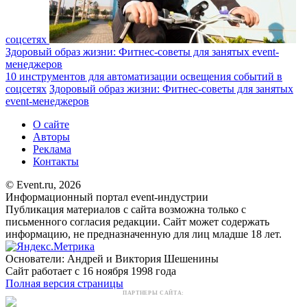
соцсетях
Здоровый образ жизни: Фитнес-советы для занятых event-
менеджеров
10 инструментов для автоматизации освещения событий в
соцсетях
Здоровый образ жизни: Фитнес-советы для занятых
event-менеджеров
О сайте
Авторы
Реклама
Контакты
© Event.ru, 2026
Информационный портал event-индустрии
Публикация материалов с сайта возможна только с
письменного согласия редакции. Сайт может содержать
информацию, не предназначенную для лиц младше 18 лет.
Основатели: Андрей и Виктория Шешенины
Сайт работает с 16 ноября 1998 года
Полная версия страницы
ПАРТНЕРЫ САЙТА: