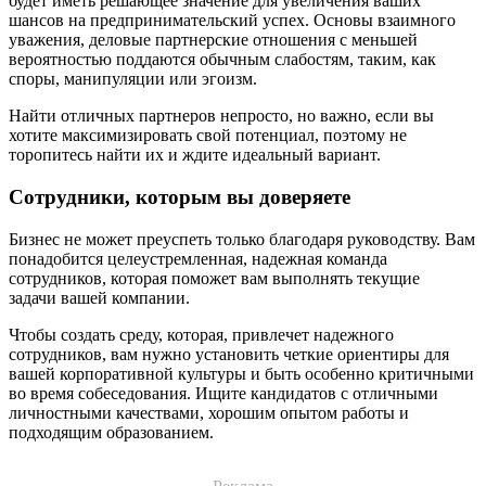
будет иметь решающее значение для увеличения ваших
шансов на предпринимательский успех. Основы взаимного
уважения, деловые партнерские отношения с меньшей
вероятностью поддаются обычным слабостям, таким, как
споры, манипуляции или эгоизм.
Найти отличных партнеров непросто, но важно, если вы
хотите максимизировать свой потенциал, поэтому не
торопитесь найти их и ждите идеальный вариант.
Сотрудники, которым вы доверяете
Бизнес не может преуспеть только благодаря руководству. Вам
понадобится целеустремленная, надежная команда
сотрудников, которая поможет вам выполнять текущие
задачи вашей компании.
Чтобы создать среду, которая, привлечет надежного
сотрудников, вам нужно установить четкие ориентиры для
вашей корпоративной культуры и быть особенно критичными
во время собеседования. Ищите кандидатов с отличными
личностными качествами, хорошим опытом работы и
подходящим образованием.