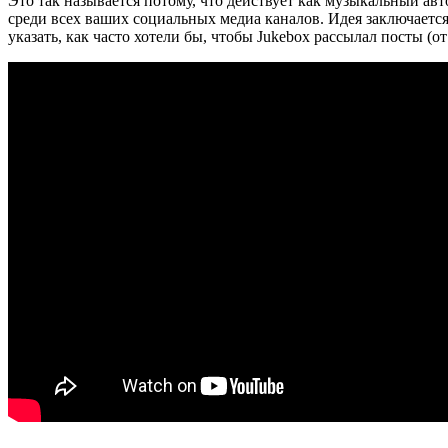
Это так называется потому, что действует как музыкальный ав
среди всех ваших социальных медиа каналов. Идея заключается 
указать, как часто хотели бы, чтобы Jukebox рассылал посты (от