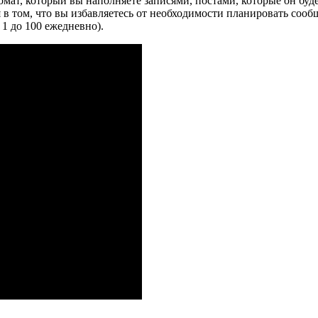
томат, который вы наполняете записями, постами, которые он бу
в том, что вы избавляетесь от необходимости планировать сообщ
 1 до 100 ежедневно).