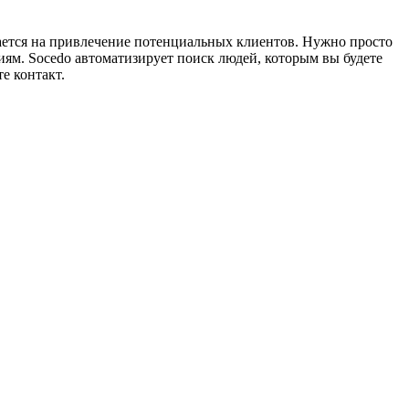
лается на привлечение потенциальных клиентов. Нужно просто
иям. Socedo автоматизирует поиск людей, которым вы будете
е контакт.