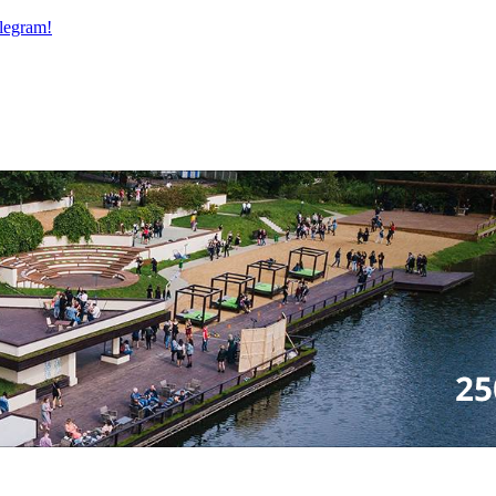
legram!