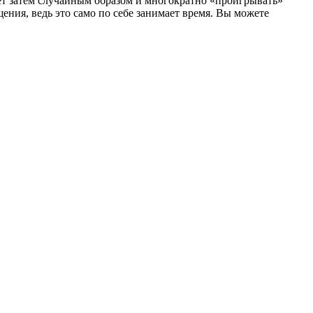
дет затем случайным образом и многократно «проигрывать»
ения, ведь это само по себе занимает время. Вы можете