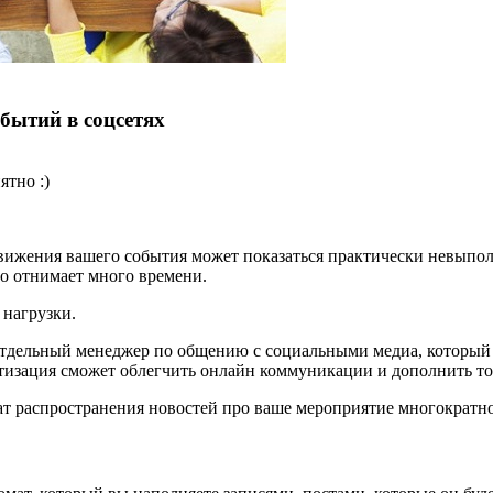
бытий в соцсетях
ятно :)
вижения вашего события может показаться практически невыпол
то отнимает много времени.
 нагрузки.
отдельный менеджер по общению с социальными медиа, который 
атизация сможет облегчить онлайн коммуникации и дополнить тот
ват распространения новостей про ваше мероприятие многократно