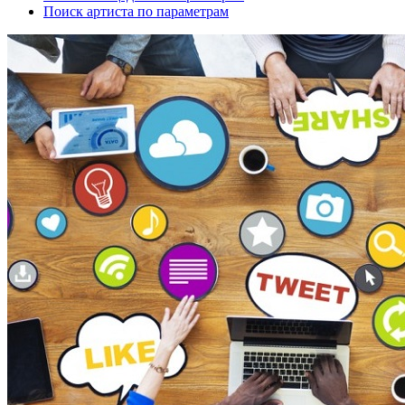
Поиск артиста по параметрам