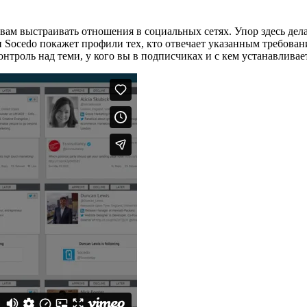
вам выстраивать отношения в социальных сетях. Упор здесь де
и Socedo покажет профили тех, кто отвечает указанным требован
онтроль над теми, у кого вы в подписчиках и с кем устанавливает