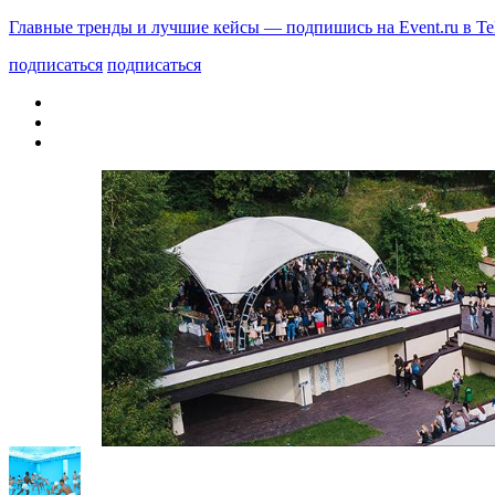
Главные тренды и лучшие кейсы — подпишись на Event.ru в Te
подписаться
подписаться