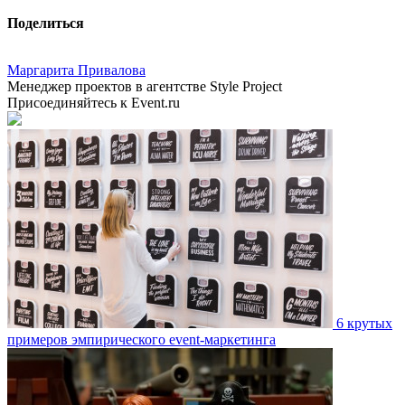
Поделиться
Маргарита Привалова
Менеджер проектов в агентстве Style Project
Присоединяйтесь к Event.ru
6 крутых
примеров эмпирического event-маркетинга