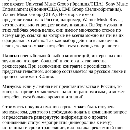
нее входят: Universal Music Group (Франция/США), Sony Music
Entertainment (Япония/США), EMI Group (Великобритания),
Warner Music Group (США). Некоторые имеют
представительства в России, например, Warner Music Russia,
что значительно упрощает коммуникацию. Выбор музыки в
этих лейблах очень велик, они имеют множество стоков по
всему миру, ссылки на которые не всегда можно найти на их
официальных сайтах. Так как выбор действительно очень
велик, то часто может потребоваться помощь специалиста.
Плюсы:
очень большой выбор композиций, интересных по
звучанию, что дает большой простор для творчества
режиссерам. При заключении контракта с российским
представительством, договор составляется на русском языке и
процесс занимает 3-4 дня.
Минусы:
если у лейбла нет представительства в России, то
контракт придется заключать на иностранном языке, и может
потребоваться больше времени и знаний.
Стоимость покупки нужного трека может быть озвучена
менеджером, для этого необходимо подать в компанию запрос
и предоставить развернутую информацию о проекте:
социальный статус мероприятия (видеоролика к нему),
источники и сроки трансляции, вид ролика: рекламный или