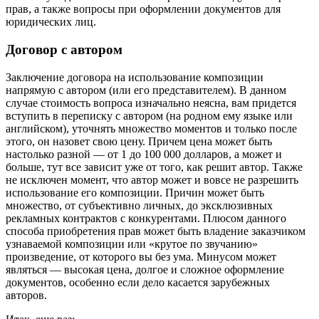
прав, а также вопросы при оформлении документов для
юридических лиц.
Договор с автором
Заключение договора на использование композиции
напрямую с автором (или его представителем). В данном
случае стоимость вопроса изначально неясна, вам придется
вступить в переписку с автором (на родном ему языке или
английском), уточнять множество моментов и только после
этого, он назовет свою цену. Причем цена может быть
настолько разной — от 1 до 100 000 долларов, а может и
больше, тут все зависит уже от того, как решит автор. Также
не исключен момент, что автор может и вовсе не разрешить
использование его композиции. Причин может быть
множество, от субъективно личных, до эксклюзивных
рекламных контрактов с конкурентами. Плюсом данного
способа приобретения прав может быть владение заказчиком
узнаваемой композиции или «крутое по звучанию»
произведение, от которого вы без ума. Минусом может
являться — высокая цена, долгое и сложное оформление
документов, особенно если дело касается зарубежных
авторов.