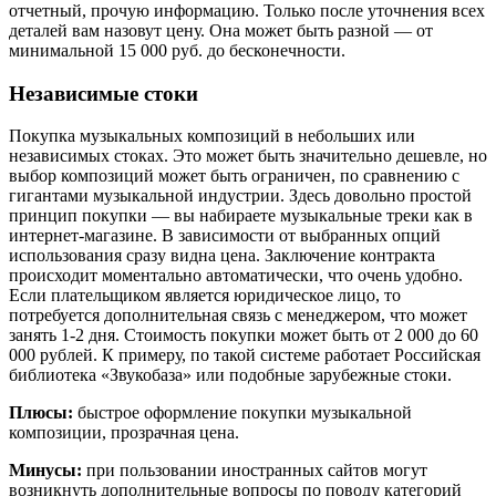
отчетный, прочую информацию. Только после уточнения всех
деталей вам назовут цену. Она может быть разной — от
минимальной 15 000 руб. до бесконечности.
Независимые стоки
Покупка музыкальных композиций в небольших или
независимых стоках. Это может быть значительно дешевле, но
выбор композиций может быть ограничен, по сравнению с
гигантами музыкальной индустрии. Здесь довольно простой
принцип покупки — вы набираете музыкальные треки как в
интернет-магазине. В зависимости от выбранных опций
использования сразу видна цена. Заключение контракта
происходит моментально автоматически, что очень удобно.
Если плательщиком является юридическое лицо, то
потребуется дополнительная связь с менеджером, что может
занять 1-2 дня. Стоимость покупки может быть от 2 000 до 60
000 рублей. К примеру, по такой системе работает Российская
библиотека «Звукобаза» или подобные зарубежные стоки.
Плюсы:
быстрое оформление покупки музыкальной
композиции, прозрачная цена.
Минусы:
при пользовании иностранных сайтов могут
возникнуть дополнительные вопросы по поводу категорий