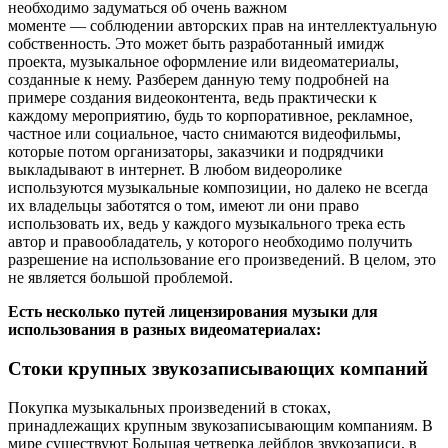
необходимо задуматься об очень важном
моменте — соблюдении авторских прав на интеллектуальную
собственность. Это может быть разработанный имидж
проекта, музыкальное оформление или видеоматериалы,
созданные к нему. Разберем данную тему подробней на
примере создания видеоконтента, ведь практически к
каждому мероприятию, будь то корпоративное, рекламное,
частное или социальное, часто снимаются видеофильмы,
которые потом организаторы, заказчики и подрядчики
выкладывают в интернет. В любом видеоролике
используются музыкальные композиции, но далеко не всегда
их владельцы заботятся о том, имеют ли они право
использовать их, ведь у каждого музыкального трека есть
автор и правообладатель, у которого необходимо получить
разрешение на использование его произведений. В целом, это
не является большой проблемой.
Есть несколько путей лицензирования музыки для
использования в разных видеоматериалах:
Стоки крупных звукозаписывающих компаний
Покупка музыкальных произведений в стоках,
принадлежащих крупным звукозаписывающим компаниям. В
мире существуют Большая четверка лейблов звукозаписи, в