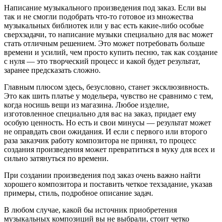
Написание музыкального произведения под заказ. Если вы
так и не смогли подобрать что-то готовое из множества
музыкальных библиотек или у вас есть какие-либо особые
сверхзадачи, то написание музыки специально для вас может
стать отличным решением. Это может потребовать больше
времени и усилий, чем просто купить песню, так как создание
с нуля — это творческий процесс и какой будет результат,
заранее предсказать сложно.
Главным плюсом здесь, безусловно, станет эксклюзивность.
Это как шить платье у модельера, чувство не сравнимо с тем,
когда носишь вещи из магазина. Любое изделие,
изготовленное специально для вас на заказ, придает ему
особую ценность. Но есть и свои минусы — результат может
не оправдать свои ожидания. И если с первого или второго
раза заказчик работу композитора не принял, то процесс
создания произведения может превратиться в муку для всех и
сильно затянуться по времени.
При создании произведения под заказ очень важно найти
хорошего композитора и поставить четкое техзадание, указав
примеры, стиль, подробное описание задач.
В любом случае, какой бы источник приобретения
музыкальных композиций вы не выбрали, стоит четко