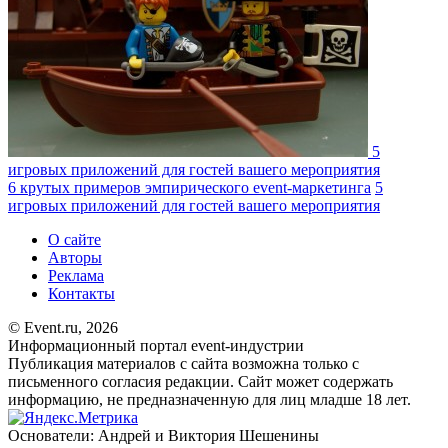
5
игровых приложений для гостей вашего мероприятия
6 крутых примеров эмпирического event-маркетинга
5
игровых приложений для гостей вашего мероприятия
О сайте
Авторы
Реклама
Контакты
© Event.ru, 2026
Информационный портал event-индустрии
Публикация материалов с сайта возможна только с
письменного согласия редакции. Сайт может содержать
информацию, не предназначенную для лиц младше 18 лет.
Основатели: Андрей и Виктория Шешенины