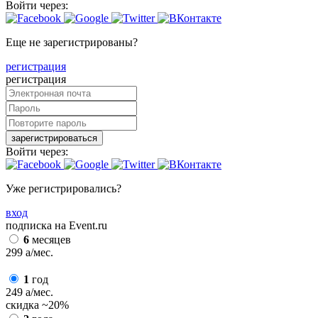
Войти через:
Еще не зарегистрированы?
регистрация
регистрация
зарегистрироваться
Войти через:
Уже регистрировались?
вход
подписка на Event.ru
6
месяцев
299
a
/мес.
1
год
249
a
/мес.
скидка
~20%