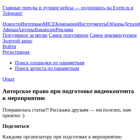
Главные тренды и лучшие кейсы — подпишись на Event.ru в
Telegram!
Новости
Интервью
MICE
Компании
Инструменты
Обзоры
Детали
Афиша
Авторы
Вакансии
Реклама
Популярное за месяц
Самое популярное
Самое рекомендуемое
Золотой запас
Войти
Регистрация
Поиск площадки по параметрам
Поиск артиста по параметрам
Опыт
Авторское право при подготовке видеоконтента
к мероприятию
Понравилась статья?! Расскажи друзьям — им полезно, нам
приятно :)
Поделиться
Каждому организатору при подготовке к мероприятию