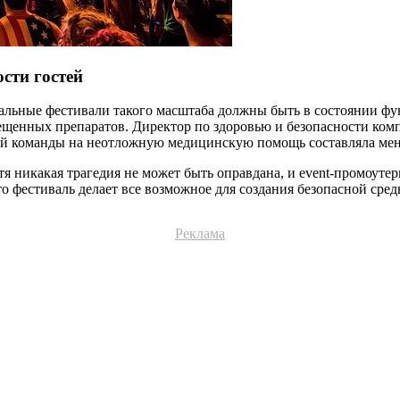
ости гостей
альные фестивали такого масштаба должны быть в состоянии фун
ещенных препаратов. Директор по здоровью и безопасности компа
льной команды на неотложную медицинскую помощь составляла ме
тя никакая трагедия не может быть оправдана, и event-промоуте
о фестиваль делает все возможное для создания безопасной сред
Реклама