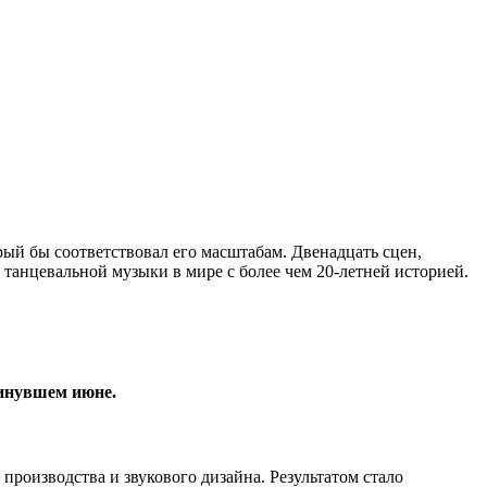
торый бы соответствовал его масштабам. Двенадцать сцен,
 танцевальной музыки в мире с более чем 20-летней историей.
минувшем июне.
роизводства и звукового дизайна. Результатом стало