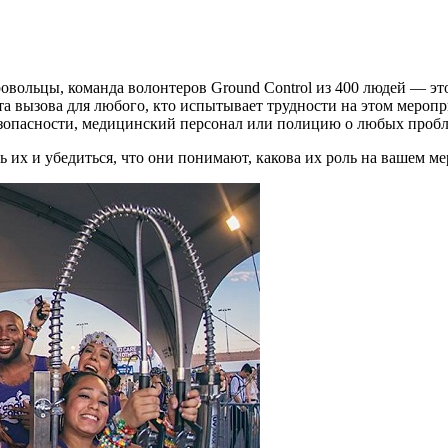
овольцы, команда волонтеров Ground Control из 400 людей — эт
та вызова для любого, кто испытывает трудности на этом мероп
езопасности, медицинский персонал или полицию о любых пробл
ь их и убедиться, что они понимают, какова их роль на вашем м