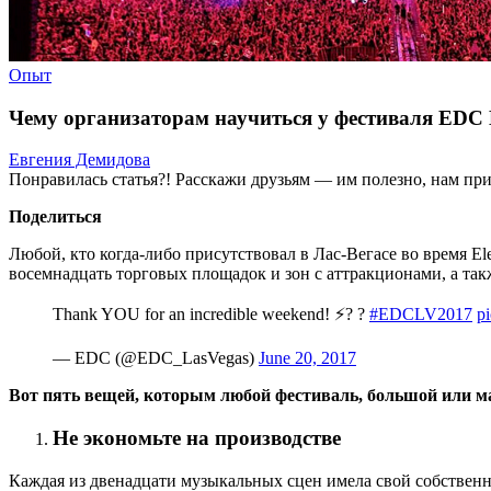
Опыт
Чему организаторам научиться у фестиваля EDC 
Евгения Демидова
Понравилась статья?! Расскажи друзьям — им полезно, нам при
Поделиться
Любой, кто когда-либо присутствовал в Лас-Вегасе во время Ele
восемнадцать торговых площадок и зон с аттракционами, а так
Thank YOU for an incredible weekend! ⚡️? ?
#EDCLV2017
p
— EDC (@EDC_LasVegas)
June 20, 2017
Вот пять вещей, которым любой фестиваль, большой или м
Не экономьте на производстве
Каждая из двенадцати музыкальных сцен имела свой собственны