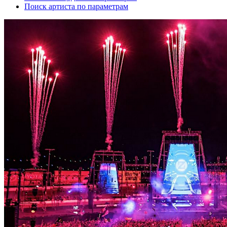
Поиск артиста по параметрам