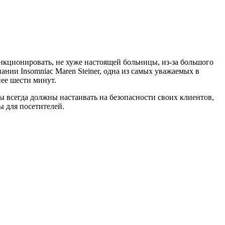
кционировать, не хуже настоящей больницы, из-за большого
нии Insomniac Maren Steiner, одна из самых уважаемых в
нее шести минут.
ры всегда должны настаивать на безопасности своих клиентов,
ы для посетителей.