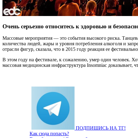
Очень серьезно относитесь к здоровью и безопасн
Массовые мероприятия — это события высокого риска. Танцев
количества людей, жары и уровня потребления алкоголя и запр
отрасли фигур, сказала, что в 2015 году реакция ее фестива
В этом году на фестивале, к сожалению, умер один человек. Хо
массовая медицинская инфраструктура Insomniac доказывает, чт
ПОДПИШИСЬ НА ТГ!
Как сюда попасть?