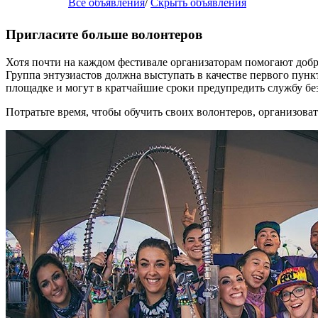
Все объявления
/
Скрыть объявления
Пригласите больше волонтеров
Хотя почти на каждом фестивале организаторам помогают добр
Группа энтузиастов должна выступать в качестве первого пунк
площадке и могут в кратчайшие сроки предупредить службу б
Потратьте время, чтобы обучить своих волонтеров, организоват