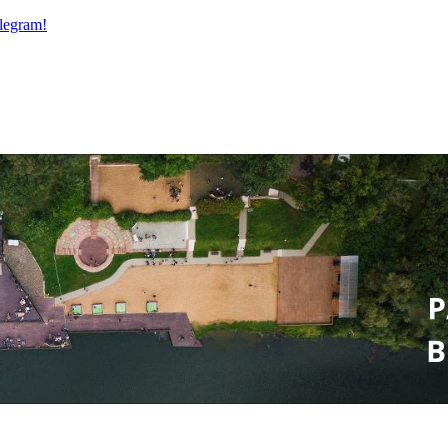
legram!