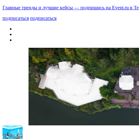
Главные тренды и лучшие кейсы — подпишись на Event.ru в Te
подписаться
подписаться