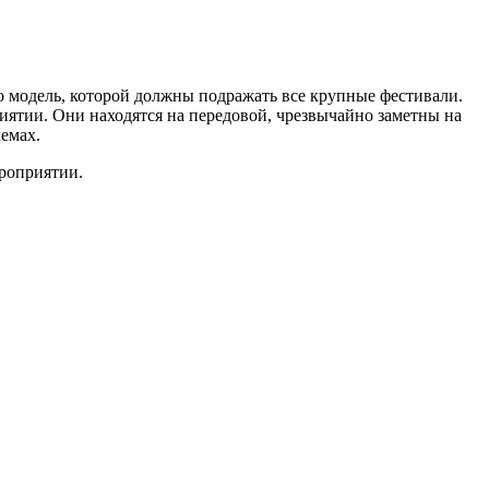
о модель, которой должны подражать все крупные фестивали.
риятии. Они находятся на передовой, чрезвычайно заметны на
емах.
ероприятии.