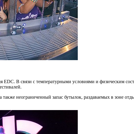
ля EDC. В связи с температурными условиями и физическим сос
естивалей.
а также неограниченный запас бутылок, раздаваемых в зоне отд