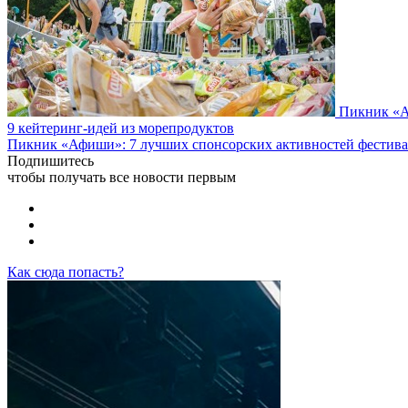
Пикник «А
9 кейтеринг-идей из морепродуктов
Пикник «Афиши»: 7 лучших спонсорских активностей фестива
Подпишитесь
чтобы получать все новости первым
Как сюда попасть?