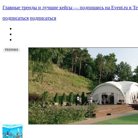
Главные тренды и лучшие кейсы — подпишись на Event.ru в Te
подписаться
подписаться
РЕКЛАМА