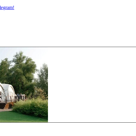
legram!