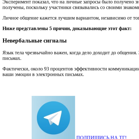
Эксперимент показал, что на личные запросы было получено 
получены, поскольку участники связывались со своими знаком
Личное общение кажется лучшим вариантом, независимо от того
Ниже представлены 5 причин, доказывающие этот факт:
Невербальные сигналы
Язык тела чрезвычайно важен, когда дело доходит до общения. 
письмах.
Фактически, около 93 процентов эффективности коммуникаци
ваши эмоции в электронных письмах.
ПОДПИШИСЬ НА ТГ!