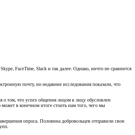
e, FaceTime, Slack и так далее. Однако, ничто не сравнится
ктронную почту, но недавние исследования показали, что
ся о том, что успех общения лицом к лицу обусловлен
может в конечном итоге стоить нам того, чего мы
 завершения опроса. Половина добровольцев отправили свои
упп.