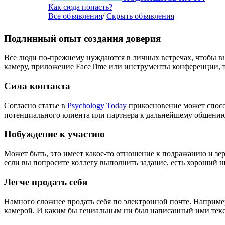
Как сюда попасть?
Все объявления
/
Скрыть объявления
Подлинный опыт создания доверия
Все люди по-прежнему нуждаются в личных встречах, чтобы вы
камеру, приложение FaceTime или инструменты конференции, т
Сила контакта
Согласно статье в
Psychology Today
прикосновение может способ
потенциального клиента или партнера к дальнейшему общени
Побуждение к участию
Может быть, это имеет какое-то отношение к подражанию и зер
если вы попросите коллегу выполнить задание, есть хороший ша
Легче продать себя
Намного сложнее продать себя по электронной почте. Например
камерой. И каким бы гениальным ни был написанный ими текст