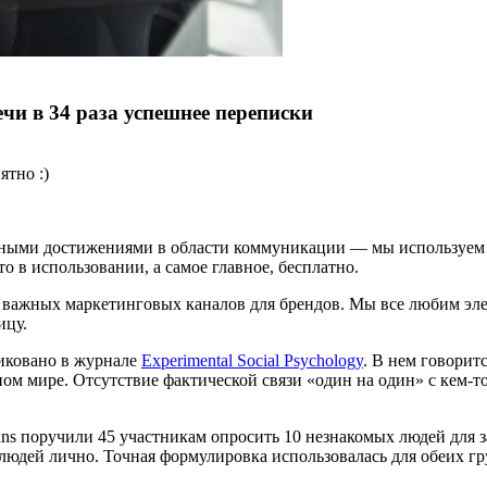
чи в 34 раза успешнее переписки
ятно :)
ыми достижениями в области коммуникации — мы используем Skyp
о в использовании, а самое главное, бесплатно.
 важных маркетинговых каналов для брендов. Мы все любим эле
ицу.
иковано в журнале
Experimental Social Psychology
. В нем говорит
 мире. Отсутствие фактической связи «один на один» с кем-то 
ohns поручили 45 участникам опросить 10 незнакомых людей для
людей лично. Точная формулировка использовалась для обеих гр