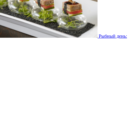
Рыбный день: