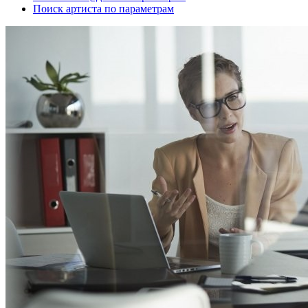
Поиск артиста по параметрам