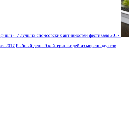
фиши»: 7 лучших спонсорских активностей фестиваля 2017
ля 2017
Рыбный день: 9 кейтеринг-идей из морепродуктов