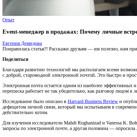
Опыт
Event-менеджер в продажах: Почему личные встре
Евгения Демидова
Понравилась статья?! Расскажи друзьям — им полезно, нам при
Поделиться
Благодаря развитию технологий мы располагаем всеми возможн
с доброй, старомодной электронной почтой. Это быстро и прост
Электронная почта остается одним из наиболее эффективных и
переписка работает не так убедительно, как разговор лицом к л
Исследование было описано в
Harvard Business Review
и опубл
дефицитом личной связи, который мы испытываем в современном
действительно хотим.
Для изучения исследователи Mahdi Roghanizad и Vanessa K. B
запросы по электронной почте, а другая половина — опросила 