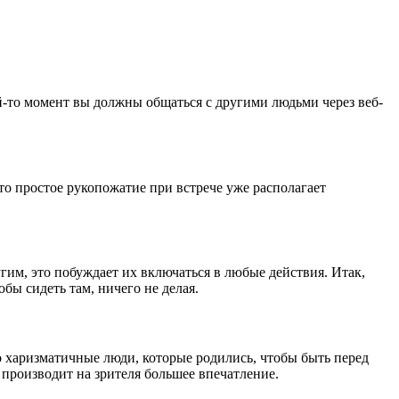
-то момент вы должны общаться с другими людьми через веб-
то простое рукопожатие при встрече уже располагает
гим, это побуждает их включаться в любые действия. Итак,
бы сидеть там, ничего не делая.
о харизматичные люди, которые родились, чтобы быть перед
производит на зрителя большее впечатление.