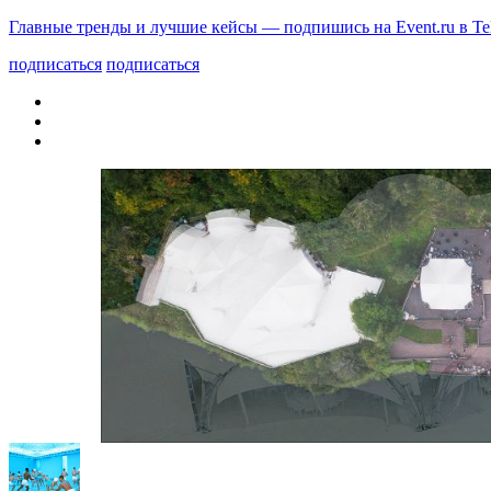
Главные тренды и лучшие кейсы — подпишись на Event.ru в Te
подписаться
подписаться