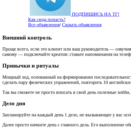
ПОДПИШИСЬ НА ТГ!
Как сюда попасть?
Все объявления
/
Скрыть объявления
Внешний контроль
Проще всего, если это клиент или ваш руководитель — озвучи
самому — подключайте креатив: ставьте напоминания на телеф
Привычки и ритуалы
Мощный ход, основанный на формировании последовательности
сделать пару физических упражнений, повторить 10 английских
Так вы сможете не просто вписать в свой день полезные хобби,
Дело дня
Запланируйте на каждый день 1 дело, не вызывающее у вас особ
Далее просто начните день с главного дела. Его выполнение о