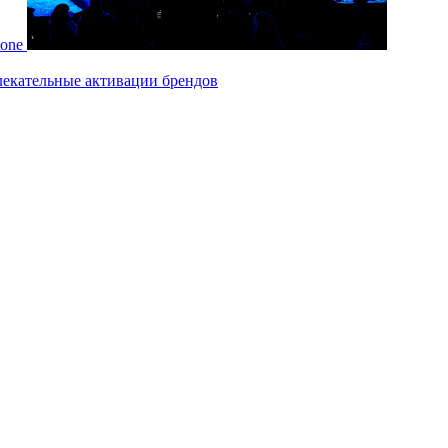
tone
лекательные активации брендов