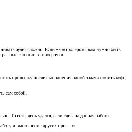
ынивать будет сложно. Если «контролером» вам нужно быть
трафные санкции за просрочки.
тать привычку после выполнения одной задачи попить кофе,
ть сам собой.
о. То есть, день удался, если сделана данная работа.
работу и выполнение других проектов.