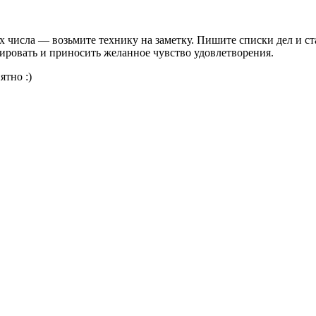
их числа — возьмите технику на заметку. Пишите списки дел и с
вировать и приносить желанное чувство удовлетворения.
ятно :)