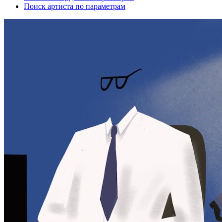
Поиск артиста по параметрам