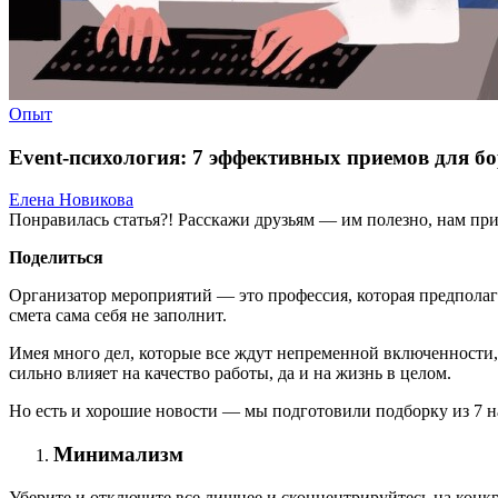
Опыт
Event-психология: 7 эффективных приемов для б
Елена Новикова
Понравилась статья?! Расскажи друзьям — им полезно, нам при
Поделиться
Организатор мероприятий — это профессия, которая предполаг
смета сама себя не заполнит.
Имея много дел, которые все ждут непременной включенности, 
сильно влияет на качество работы, да и на жизнь в целом.
Но есть и хорошие новости — мы подготовили подборку из 7 н
Минимализм
Уберите и отключите все лишнее и сконцентрируйтесь на конкр