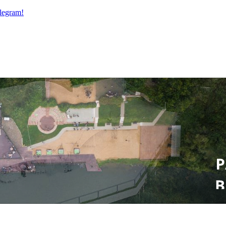
legram!