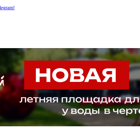
legram!