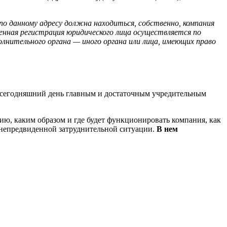
по данному адресу должна находиться, собственно, компания
енная регистрация юридического лица осуществляется по
лнительного органа — иного органа или лица, имеющих право
 сегодняшний день главным и достаточным учредительным
ию, каким образом и где будет функционировать компания, как
й непредвиденной затруднительной ситуации.
В нем