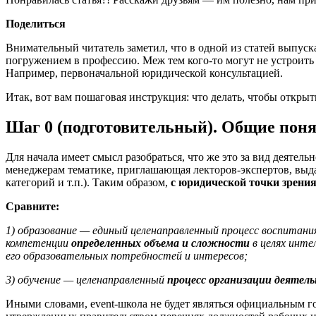
Поделиться
Внимательный читатель заметил, что в одной из статей выпус
погружением в профессию. Меж тем кого-то могут не устроить 
Например, первоначальной юридической консультацией.
Итак, вот вам пошаговая инструкция: что делать, чтобы открыть
Шаг 0 (подготовительный). Общие пон
Для начала имеет смысл разобраться, что же это за вид деят
менеджерам тематике, приглашающая лекторов-экспертов, выда
категорий и т.п.). Таким образом,
с юридической точки зрения
Сравните:
1) образование — единый целенаправленный процесс воспитания
компетенции
определенных объема и сложности
в целях инте
его образовательных потребностей и интересов;
3) обучение — целенаправленный
процесс организации деятел
Иными словами, event-школа не будет являться официальным го