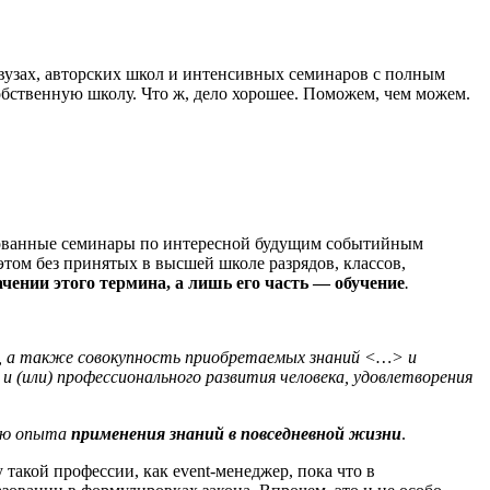
 вузах, авторских школ и интенсивных семинаров с полным
собственную школу. Что ж, дело хорошее. Поможем, чем можем.
зированные семинары по интересной будущим событийным
том без принятых в высшей школе разрядов, классов,
ачении этого термина, а лишь его часть — обучение
.
а также совокупность приобретаемых знаний <…> и
 и (или) профессионального развития человека, удовлетворения
нию опыта
применения знаний в повседневной жизни
.
такой профессии, как event-менеджер, пока что в