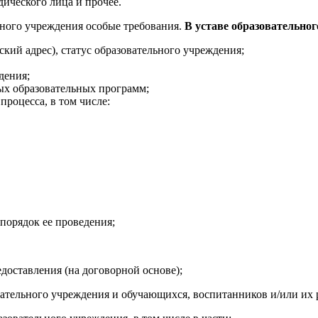
дического лица и прочее.
ельного учреждения особые требования.
В уставе образовательно
кий адрес), статус образовательного учреждения;
дения;
ых образовательных программ;
роцесса, в том числе:
орядок ее проведения;
оставления (на договорной основе);
ельного учреждения и обучающихся, воспитанников и/или их р