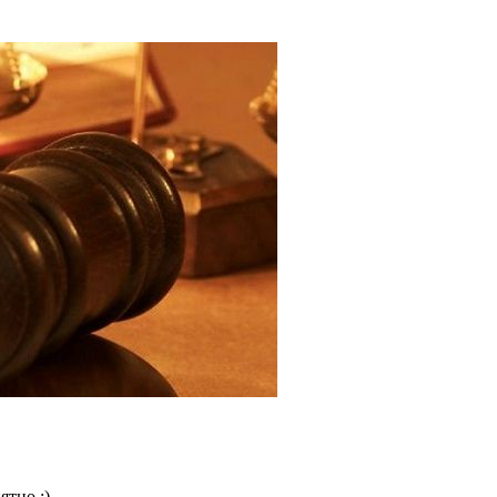
ятно :)