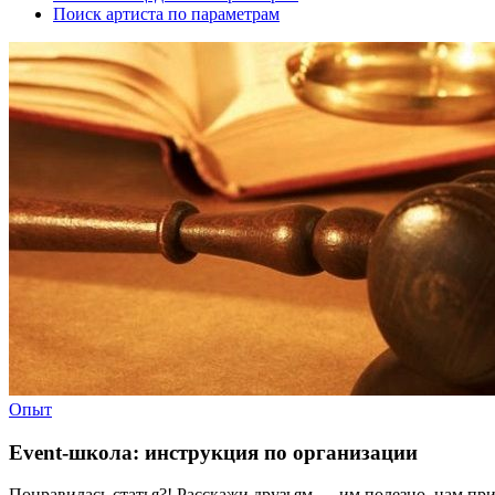
Поиск артиста по параметрам
Опыт
Event-школа: инструкция по организации
Понравилась статья?! Расскажи друзьям — им полезно, нам при