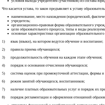
условия выхода учредителей (участников) из состава юри
Что касается устава, то закон предъявляет к уставу образоват
наименование, место нахождения (юридический, фактичес
учредитель;
организационно-правовая форма образовательного учреж
цели образовательного процесса, типы и виды реализуем
основные характеристики организации образовательного п
1) язык (языки), на котором ведутся обучение и воспитание;
2) правила приема обучающихся;
3) продолжительность обучения на каждом этапе обучения;
4) порядок и основания отчисления обучающихся;
5) система оценок при промежуточной аттестации, формы и п
6) режим занятий обучающихся, воспитанников;
7) наличие платных образовательных услуг и порядок их пред
8) порядок регламентации и оформления отношений образоват