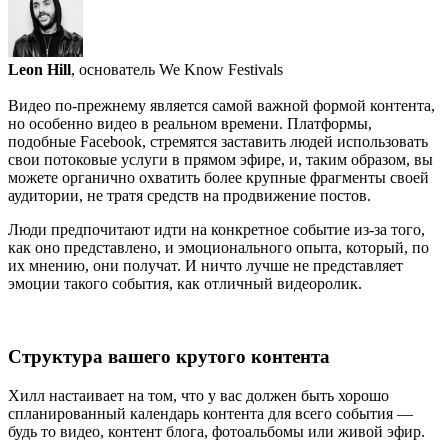
Leon Hill
, основатель We Know Festivals
Видео по-прежнему является самой важной формой контента,
но особенно видео в реальном времени. Платформы,
подобные Facebook, стремятся заставить людей использовать
свои потоковые услуги в прямом эфире, и, таким образом, вы
можете органично охватить более крупные фрагменты своей
аудитории, не тратя средств на продвижение постов.
Люди предпочитают идти на конкретное событие из-за того,
как оно представлено, и эмоционального опыта, который, по
их мнению, они получат. И ничто лучше не представляет
эмоции такого события, как отличный видеоролик.
Структура вашего крутого контента
Хилл настаивает на том, что у вас должен быть хорошо
спланированный календарь контента для всего события —
будь то видео, контент блога, фотоальбомы или живой эфир.