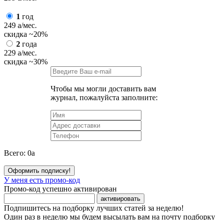
1
год
249
a
/мес.
скидка
~20%
2
года
229
a
/мес.
скидка
~30%
Чтобы мы могли доставить вам
журнал, пожалуйста заполните:
Всего:
0
a
Оформить подписку!
У меня есть промо-код
Промо-код успешно активирован
активировать
Подпишитесь на подборку лучших статей за неделю!
Один раз в неделю мы будем высылать вам на почту подборку