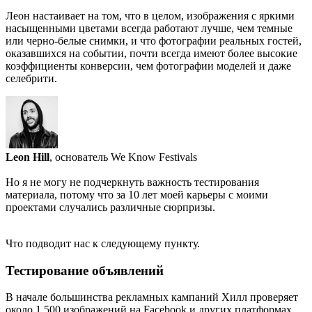
Леон настаивает на том, что в целом, изображения с яркими
насыщенными цветами всегда работают лучше, чем темные
или черно-белые снимки, и что фотографии реальных гостей,
оказавшихся на событии, почти всегда имеют более высокие
коэффициенты конверсии, чем фотографии моделей и даже
селебрити.
Leon Hill
, основатель We Know Festivals
Но я не могу не подчеркнуть важность тестирования
материала, потому что за 10 лет моей карьеры с моими
проектами случались различные сюрпризы.
Что подводит нас к следующему пункту.
Тестирование объявлений
В начале большинства рекламных кампаний Хилл проверяет
около 1 500 изображений на Facebook и других платформах,