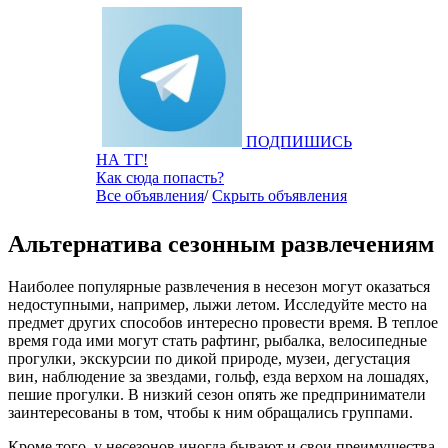
ПОДПИШИСЬ
НА ТГ!
Как сюда попасть?
Все объявления
/
Скрыть объявления
Альтернатива сезонным развлечениям
Наиболее популярные развлечения в несезон могут оказаться
недоступными, например, лыжи летом. Исследуйте место на
предмет других способов интересно провести время. В теплое
время года ими могут стать рафтинг, рыбалка, велосипедные
прогулки, экскурсии по дикой природе, музеи, дегустация
вин, наблюдение за звездами, гольф, езда верхом на лошадях,
пешие прогулки. В низкий сезон опять же предприниматели
заинтересованы в том, чтобы к ним обращались группами.
Кроме того, у несезонов иногда бывают и свои преимущества,