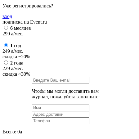
Уже регистрировались?
вход
подписка на Event.ru
6
месяцев
299
a
/мес.
1
год
249
a
/мес.
скидка
~20%
2
года
229
a
/мес.
скидка
~30%
Чтобы мы могли доставить вам
журнал, пожалуйста заполните:
Всего:
0
a