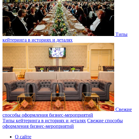
Типы
кейтеринга в историях и деталях
Свежие
способы оформления бизнес-мероприятий
Типы кейтеринга в историях и деталях
Свежие способы
оформления бизнес-мероприятий
О сайте