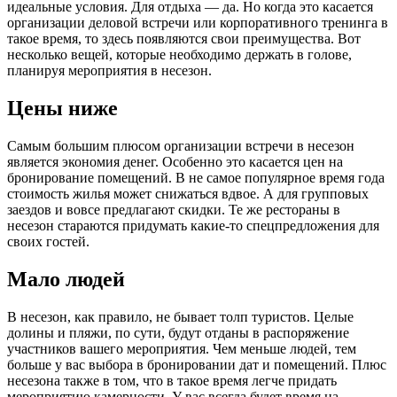
идеальные условия. Для отдыха — да. Но когда это касается
организации деловой встречи или корпоративного тренинга в
такое время, то здесь появляются свои преимущества. Вот
несколько вещей, которые необходимо держать в голове,
планируя мероприятия в несезон.
Цены ниже
Самым большим плюсом организации встречи в несезон
является экономия денег. Особенно это касается цен на
бронирование помещений. В не самое популярное время года
стоимость жилья может снижаться вдвое. А для групповых
заездов и вовсе предлагают скидки. Те же рестораны в
несезон стараются придумать какие-то спецпредложения для
своих гостей.
Мало людей
В несезон, как правило, не бывает толп туристов. Целые
долины и пляжи, по сути, будут отданы в распоряжение
участников вашего мероприятия. Чем меньше людей, тем
больше у вас выбора в бронировании дат и помещений. Плюс
несезона также в том, что в такое время легче придать
мероприятию камерности. У вас всегда будет время на