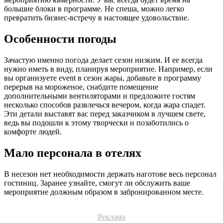
большие блоки в программе. Не спеша, можно легко
превратить бизнес-встречу в настоящее удовольствие.
Особенности погоды
Зачастую именно погода делает сезон низким. И ее всегда
нужно иметь в виду, планируя мероприятие. Например, если
вы организуете event в сезон жары, добавьте в программу
перерыв на мороженое, снабдите помещение
дополнительными вентиляторами и предложите гостям
несколько способов развлечься вечером, когда жара спадет.
Эти детали выставят вас перед заказчиком в лучшем свете,
ведь вы подошли к этому творчески и позаботились о
комфорте людей.
Мало персонала в отелях
В несезон нет необходимости держать наготове весь персонал
гостиниц. Заранее узнайте, смогут ли обслужить ваше
мероприятие должным образом в забронированном месте.
Реклама