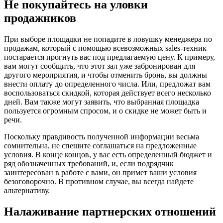
Не покупайтесь на уловки
продажников
При выборе площадки не попадите в ловушку менеджера по
продажам, который с помощью всевозможных sales-техник
постарается прогнуть вас под предлагаемую цену. К примеру,
вам могут сообщить, что этот зал уже забронирован для
другого мероприятия, и чтобы отменить бронь, вы должны
внести оплату до определенного числа. Или, предложат вам
воспользоваться скидкой, которая действует всего несколько
дней. Вам также могут заявить, что выбранная площадка
пользуется огромным спросом, и о скидке не может быть и
речи.
Поскольку правдивость полученной информации весьма
сомнительна, не спешите соглашаться на предложенные
условия. В конце концов, у вас есть определенный бюджет и
ряд обозначенных требований, и, если подрядчик
заинтересован в работе с вами, он примет ваши условия
безоговорочно. В противном случае, вы всегда найдете
альтернативу.
Налаживание партнерских отношений