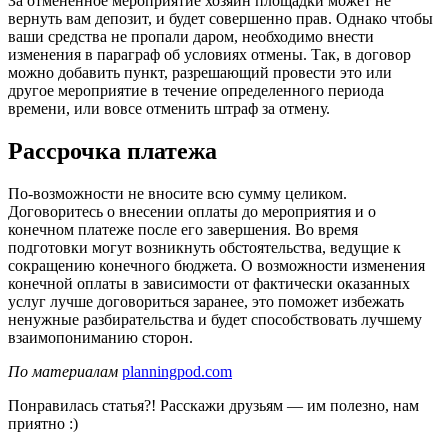
За отмененное мероприятие хозяин площадки может не
вернуть вам депозит, и будет совершенно прав. Однако чтобы
ваши средства не пропали даром, необходимо внести
изменения в параграф об условиях отмены. Так, в договор
можно добавить пункт, разрешающий провести это или
другое мероприятие в течение определенного периода
времени, или вовсе отменить штраф за отмену.
Рассрочка платежа
По-возможности не вносите всю сумму целиком.
Договоритесь о внесении оплаты до мероприятия и о
конечном платеже после его завершения. Во время
подготовки могут возникнуть обстоятельства, ведущие к
сокращению конечного бюджета. О возможности изменения
конечной оплаты в зависимости от фактически оказанных
услуг лучше договориться заранее, это поможет избежать
ненужные разбирательства и будет способствовать лучшему
взаимопониманию сторон.
По материалам
planningpod.com
Понравилась статья?! Расскажи друзьям — им полезно, нам
приятно :)