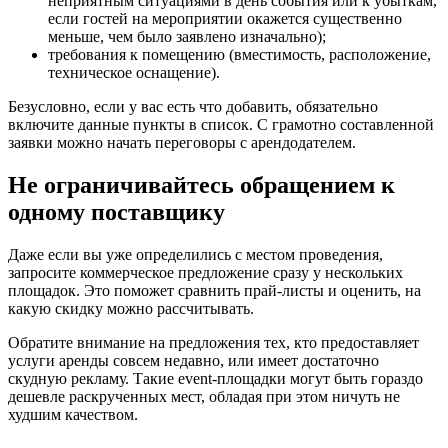
неприятным ситуациями в день события или к убыткам,
если гостей на мероприятии окажется существенно
меньше, чем было заявлено изначально);
требования к помещению (вместимость, расположение,
техническое оснащение).
Безусловно, если у вас есть что добавить, обязательно
включите данные пункты в список. С грамотно составленной
заявки можно начать переговоры с арендодателем.
Не ограничивайтесь обращением к
одному поставщику
Даже если вы уже определились с местом проведения,
запросите коммерческое предложение сразу у нескольких
площадок. Это поможет сравнить прай-листы и оценить, на
какую скидку можно рассчитывать.
Обратите внимание на предложения тех, кто предоставляет
услуги аренды совсем недавно, или имеет достаточно
скудную рекламу. Такие event-площадки могут быть гораздо
дешевле раскрученных мест, обладая при этом ничуть не
худшим качеством.