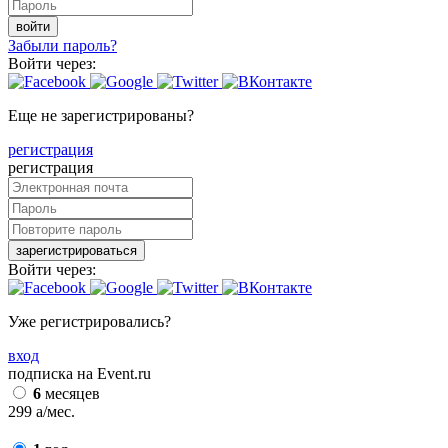
войти
Забыли пароль?
Войти через:
Еще не зарегистрированы?
регистрация
регистрация
зарегистрироваться
Войти через:
Уже регистрировались?
вход
подписка на Event.ru
6
месяцев
299
a
/мес.