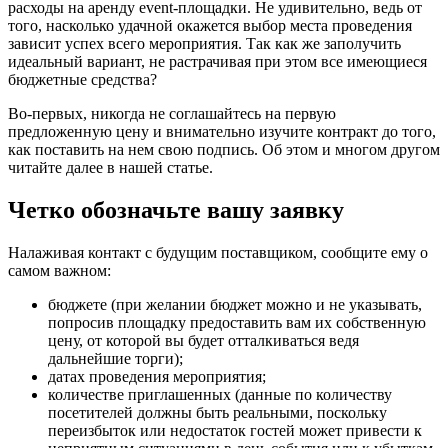
расходы на аренду event-площадки. Не удивительно, ведь от
того, насколько удачной окажется выбор места проведения
зависит успех всего мероприятия. Так как же заполучить
идеальный вариант, не растрачивая при этом все имеющиеся
бюджетные средства?
Во-первых, никогда не соглашайтесь на первую
предложенную цену и внимательно изучите контракт до того,
как поставить на нем свою подпись. Об этом и многом другом
читайте далее в нашей статье.
Четко обозначьте вашу заявку
Налаживая контакт с будущим поставщиком, сообщите ему о
самом важном:
бюджете (при желании бюджет можно и не указывать,
попросив площадку предоставить вам их собственную
цену, от которой вы будет отталкиваться ведя
дальнейшие торги);
датах проведения мероприятия;
количестве приглашенных (данные по количеству
посетителей должны быть реальными, поскольку
переизбыток или недостаток гостей может привести к